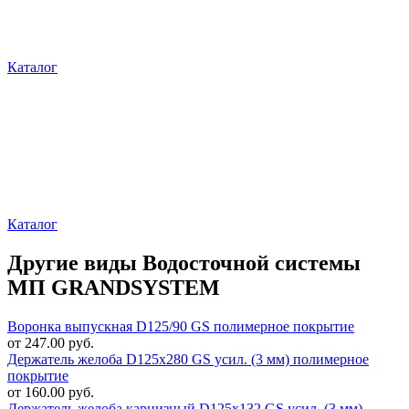
Каталог
Каталог
Другие виды Водосточной системы
МП GRANDSYSTEM
Воронка выпускная D125/90 GS полимерное покрытие
от 247.00 руб.
Держатель желоба D125х280 GS усил. (3 мм) полимерное
покрытие
от 160.00 руб.
Держатель желоба карнизный D125х132 GS усил. (3 мм)