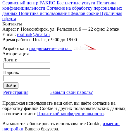
Сервисный центр FAKRO
Бесплатные услуги
Политика
конфиденциальности
Согласие на обработку персональных
данных
Политика использования файлов cookie
Публичная
оферта
Контакты
Адрес:
г. Новосибирск
,
ул. Рельсовая, 9
— 22 офис; 2 этаж
E-mail:
roof-nsk@mail.ru
Время работы:
Пн-Пт, с 9:00 до 18:00
Разработка и
продвижение сайта -
Авторизация
Логин:
Пароль:
Регистрация
Забыли свой пароль?
Продолжая использовать наш сайт, вы даёте согласие на
обработку файлов Cookie и других пользовательских данных,
в соответствии с
Политикой конфиденциальности
.
Вы можете заблокировать использование Cookie,
изменив
настройки
Вашего браузера.