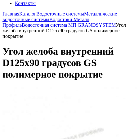
Контакты
Главная
Каталог
Водосточные системы
Металлические
водосточные системы
Водостоки Металл
Профиль
Водосточная система МП GRANDSYSTEM
Угол
желоба внутренний D125х90 градусов GS полимерное
покрытие
Угол желоба внутренний
D125х90 градусов GS
полимерное покрытие