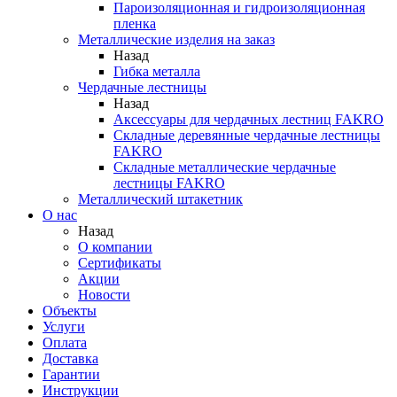
Пароизоляционная и гидроизоляционная
пленка
Металлические изделия на заказ
Назад
Гибка металла
Чердачные лестницы
Назад
Аксессуары для чердачных лестниц FAKRO
Складные деревянные чердачные лестницы
FAKRO
Складные металлические чердачные
лестницы FAKRO
Металлический штакетник
О нас
Назад
О компании
Сертификаты
Акции
Новости
Объекты
Услуги
Оплата
Доставка
Гарантии
Инструкции