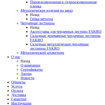
Пароизоляционная и гидроизоляционная
пленка
Металлические изделия на заказ
Назад
Гибка металла
Чердачные лестницы
Назад
Аксессуары для чердачных лестниц FAKRO
Складные деревянные чердачные лестницы
FAKRO
Складные металлические чердачные
лестницы FAKRO
Металлический штакетник
О нас
Назад
О компании
Сертификаты
Акции
Новости
Объекты
Услуги
Оплата
Доставка
Гарантии
Инструкции