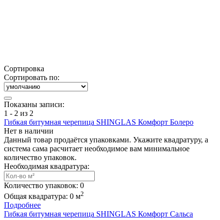
Сортировка
Сортировать по:
Показаны записи:
1 - 2 из 2
Гибкая битумная черепица SHINGLAS Комфорт Болеро
Нет в наличии
Данный товар продаётся упаковками. Укажите квадратуру, а
система сама расчитает необходимое вам минимальное
количество упаковок.
Необходимая квадратура:
Количество упаковок:
0
2
Общая квадратура:
0
м
Подробнее
Гибкая битумная черепица SHINGLAS Комфорт Сальса