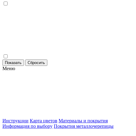
Меню
Инструкции
Карта цветов
Материалы и покрытия
Информация по выбору
Покрытия металлочерепицы