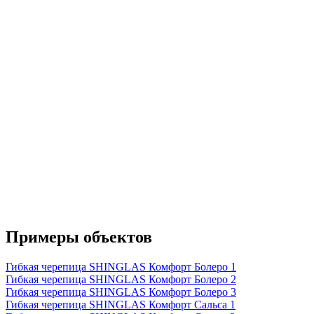
Примеры объектов
Гибкая черепица SHINGLAS Комфорт Болеро 1
Гибкая черепица SHINGLAS Комфорт Болеро 2
Гибкая черепица SHINGLAS Комфорт Болеро 3
Гибкая черепица SHINGLAS Комфорт Сальса 1