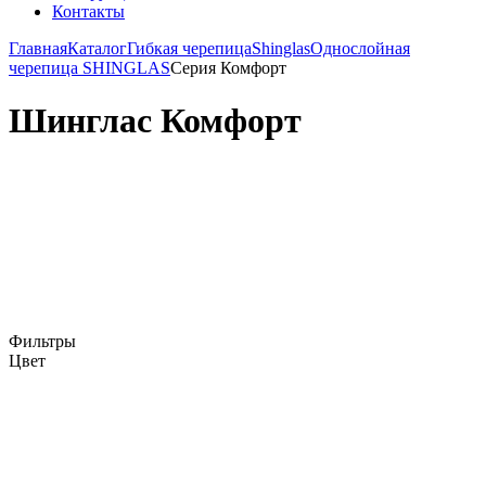
Контакты
Главная
Каталог
Гибкая черепица
Shinglas
Однослойная
черепица SHINGLAS
Серия Комфорт
Шинглас Комфорт
Фильтры
Цвет