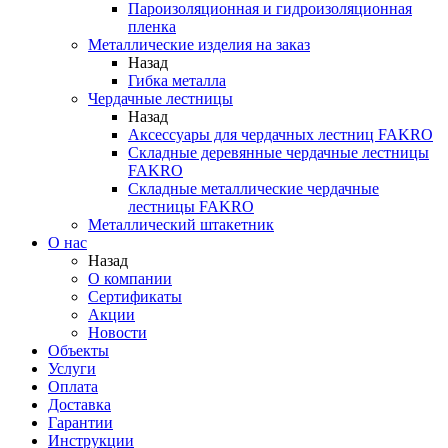
Пароизоляционная и гидроизоляционная
пленка
Металлические изделия на заказ
Назад
Гибка металла
Чердачные лестницы
Назад
Аксессуары для чердачных лестниц FAKRO
Складные деревянные чердачные лестницы
FAKRO
Складные металлические чердачные
лестницы FAKRO
Металлический штакетник
О нас
Назад
О компании
Сертификаты
Акции
Новости
Объекты
Услуги
Оплата
Доставка
Гарантии
Инструкции