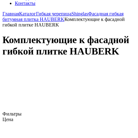
Контакты
Главная
Каталог
Гибкая черепица
Shinglas
Фасадная гибкая
битумная плитка HAUBERK
Комплектующие к фасадной
гибкой плитке HAUBERK
Комплектующие к фасадной
гибкой плитке HAUBERK
Фильтры
Цена