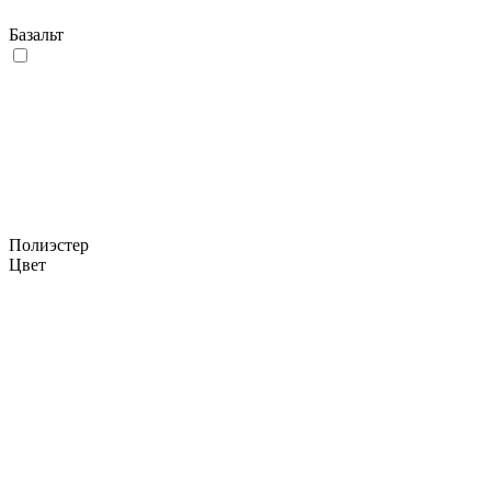
Базальт
Полиэстер
Цвет