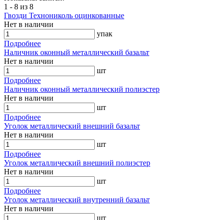
1 - 8 из 8
Гвозди Технониколь оцинкованные
Нет в наличии
упак
Подробнее
Наличник оконный металлический базальт
Нет в наличии
шт
Подробнее
Наличник оконный металлический полиэстер
Нет в наличии
шт
Подробнее
Уголок металлический внешний базальт
Нет в наличии
шт
Подробнее
Уголок металлический внешний полиэстер
Нет в наличии
шт
Подробнее
Уголок металлический внутренний базальт
Нет в наличии
шт