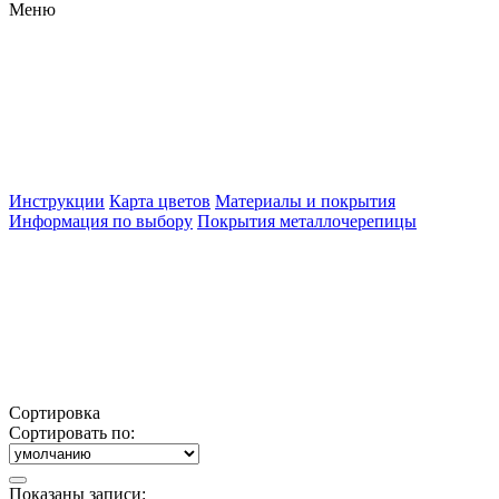
Меню
Инструкции
Карта цветов
Материалы и покрытия
Информация по выбору
Покрытия металлочерепицы
Сортировка
Сортировать по:
Показаны записи: