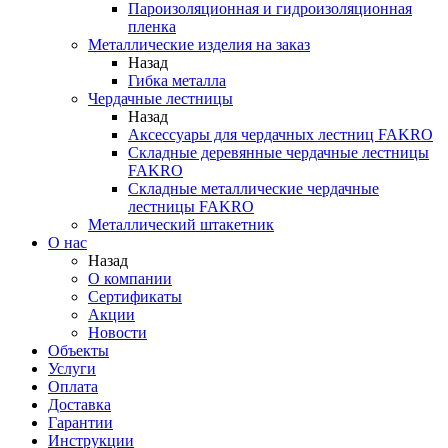
Пароизоляционная и гидроизоляционная
пленка
Металлические изделия на заказ
Назад
Гибка металла
Чердачные лестницы
Назад
Аксессуары для чердачных лестниц FAKRO
Складные деревянные чердачные лестницы
FAKRO
Складные металлические чердачные
лестницы FAKRO
Металлический штакетник
О нас
Назад
О компании
Сертификаты
Акции
Новости
Объекты
Услуги
Оплата
Доставка
Гарантии
Инструкции