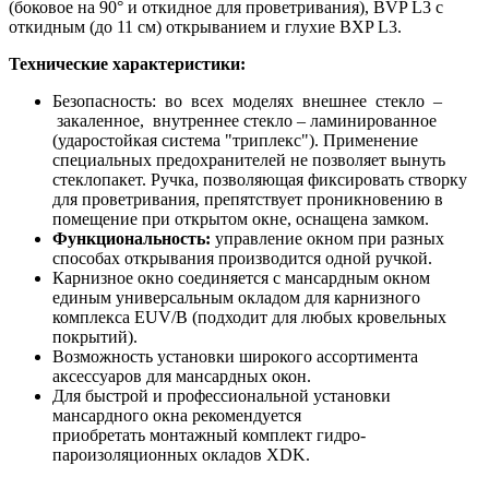
(боковое на 90° и откидное для проветривания), BVP L3 с
откидным (до 11 см) открыванием и глухие BXP L3.
Технические характеристики:
Безопасность: во всех моделях внешнее стекло –
закаленное, внутреннее стекло – ламинированное
(ударостойкая система "триплекс"). Применение
специальных предохранителей не позволяет вынуть
стеклопакет. Ручка, позволяющая фиксировать створку
для проветривания, препятствует проникновению в
помещение при открытом окне, оснащена замком.
Функциональность:
управление окном при разных
способах открывания производится одной ручкой.
Карнизное окно соединяется с мансардным окном
единым универсальным окладом для карнизного
комплекса EUV/B (подходит для любых кровельных
покрытий).
Возможность установки широкого ассортимента
аксессуаров для мансардных окон.
Для быстрой и профессиональной установки
мансардного окна рекомендуется
приобретать монтажный комплект гидро-
пароизоляционных окладов XDK.