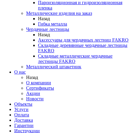
Пароизоляционная и гидроизоляционная
пленка
Металлические изделия на заказ
Назад
Гибка металла
Чердачные лестницы
Назад
Аксессуары для чердачных лестниц FAKRO
Складные деревянные чердачные лестницы
FAKRO
Складные металлические чердачные
лестницы FAKRO
Металлический штакетник
О нас
Назад
О компании
Сертификаты
Акции
Новости
Объекты
Услуги
Оплата
Доставка
Гарантии
Инструкции