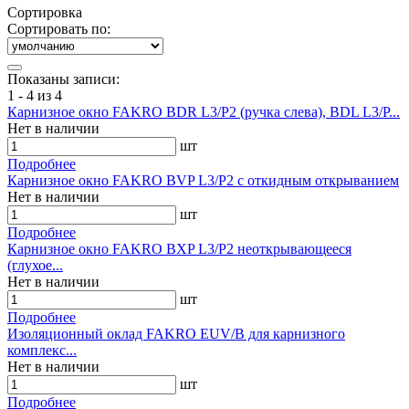
Сортировка
Сортировать по:
Показаны записи:
1 - 4 из 4
Карнизное окно FAKRO BDR L3/P2 (ручка слева), BDL L3/P...
Нет в наличии
шт
Подробнее
Карнизное окно FAKRO BVP L3/P2 с откидным открыванием
Нет в наличии
шт
Подробнее
Карнизное окно FAKRO BXP L3/P2 неоткрывающееся
(глухое...
Нет в наличии
шт
Подробнее
Изоляционный оклад FAKRO EUV/B для карнизного
комплекс...
Нет в наличии
шт
Подробнее