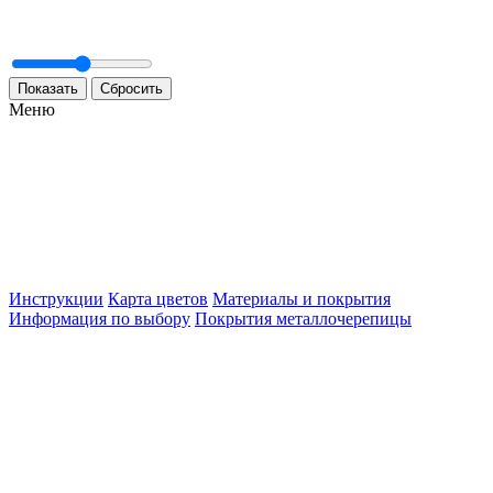
Меню
Инструкции
Карта цветов
Материалы и покрытия
Информация по выбору
Покрытия металлочерепицы