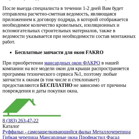
После выезда специалиста в течении 1-2 дней Вам будет
отправлена расчетно-сметная ведомость, являющаяся
приложением к договору подряда, в которой отображается
необходимое количество кровельных, изоляционных и
вспомогательных строительных материалов, также в
ведомости указывается при необходимости состав монтажных
работ.
Бесплатные запчасти для окон FAKRO
При приобретении
мансардных окон ФАКРО
в нашей
компании на все модели окон для крыши распространяется
программа технического сервиса №1, поэтому любые
запчасти к окнам (в том числе и стеклопакет)
предоставляются
БЕСПЛАТНО
не зависимо от причины
повреждения и даты покупки окна.
8 (383) 263-47-22
Каталог
Руффальц - самозащелкивающийся фальц
Металлочерепица
Гибкая черепица
Мансардные окна
Профнастил
Фасад