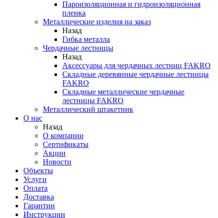
Пароизоляционная и гидроизоляционная
пленка
Металлические изделия на заказ
Назад
Гибка металла
Чердачные лестницы
Назад
Аксессуары для чердачных лестниц FAKRO
Складные деревянные чердачные лестницы
FAKRO
Складные металлические чердачные
лестницы FAKRO
Металлический штакетник
О нас
Назад
О компании
Сертификаты
Акции
Новости
Объекты
Услуги
Оплата
Доставка
Гарантии
Инструкции