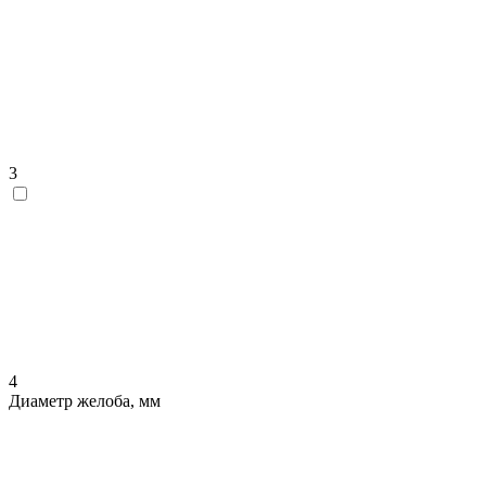
3
4
Диаметр желоба, мм