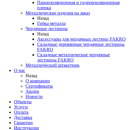
Пароизоляционная и гидроизоляционная
пленка
Металлические изделия на заказ
Назад
Гибка металла
Чердачные лестницы
Назад
Аксессуары для чердачных лестниц FAKRO
Складные деревянные чердачные лестницы
FAKRO
Складные металлические чердачные
лестницы FAKRO
Металлический штакетник
О нас
Назад
О компании
Сертификаты
Акции
Новости
Объекты
Услуги
Оплата
Доставка
Гарантии
Инструкции