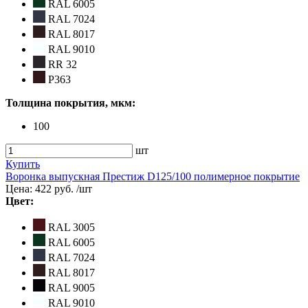
RAL 6005
RAL 7024
RAL 8017
RAL 9010
RR 32
Р363
Толщина покрытия, мкм:
100
шт
Купить
Воронка выпускная Престиж D125/100 полимерное покрытие
Цена:
422 руб.
/шт
Цвет:
RAL 3005
RAL 6005
RAL 7024
RAL 8017
RAL 9005
RAL 9010