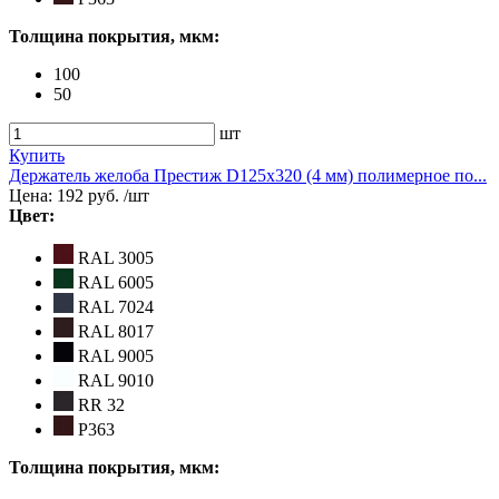
Толщина покрытия, мкм:
100
50
шт
Купить
Держатель желоба Престиж D125х320 (4 мм) полимерное по...
Цена:
192 руб.
/шт
Цвет:
RAL 3005
RAL 6005
RAL 7024
RAL 8017
RAL 9005
RAL 9010
RR 32
Р363
Толщина покрытия, мкм: