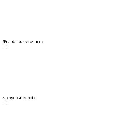
Желоб водосточный
Заглушка желоба