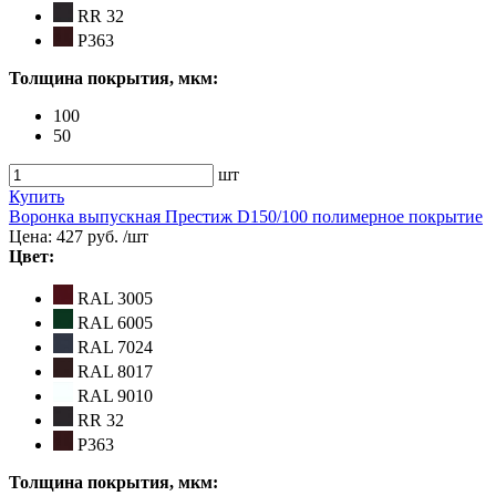
RR 32
Р363
Толщина покрытия, мкм:
100
50
шт
Купить
Воронка выпускная Престиж D150/100 полимерное покрытие
Цена:
427 руб.
/шт
Цвет:
RAL 3005
RAL 6005
RAL 7024
RAL 8017
RAL 9010
RR 32
Р363
Толщина покрытия, мкм: