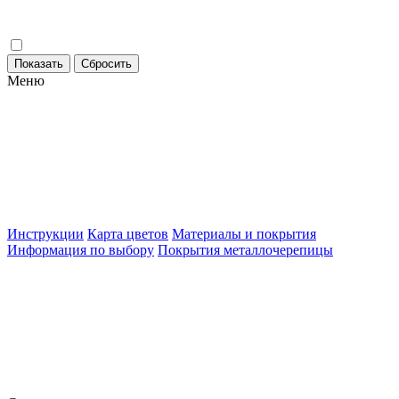
Меню
Инструкции
Карта цветов
Материалы и покрытия
Информация по выбору
Покрытия металлочерепицы