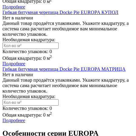
Общая квадратура:
0
м
Подробнее
Гибкая битумная черепица Docke Pie EUROPA КУПОЛ
Нет в наличии
Данный товар продаётся упаковками. Укажите квадратуру, а
система сама расчитает необходимое вам минимальное
количество упаковок.
Необходимая квадратура:
Количество упаковок:
0
2
Общая квадратура:
0
м
Подробнее
Гибкая битумная черепица Docke Pie EUROPA МАТРИЦА
Нет в наличии
Данный товар продаётся упаковками. Укажите квадратуру, а
система сама расчитает необходимое вам минимальное
количество упаковок.
Необходимая квадратура:
Количество упаковок:
0
2
Общая квадратура:
0
м
Подробнее
Особенности cерии EUROPA