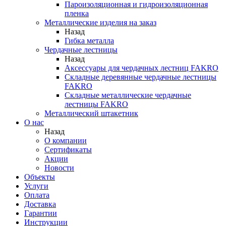
Пароизоляционная и гидроизоляционная
пленка
Металлические изделия на заказ
Назад
Гибка металла
Чердачные лестницы
Назад
Аксессуары для чердачных лестниц FAKRO
Складные деревянные чердачные лестницы
FAKRO
Складные металлические чердачные
лестницы FAKRO
Металлический штакетник
О нас
Назад
О компании
Сертификаты
Акции
Новости
Объекты
Услуги
Оплата
Доставка
Гарантии
Инструкции