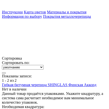
Инструкции
Карта цветов
Материалы и покрытия
Информация по выбору
Покрытия металлочерепицы
Сортировка
Сортировать по:
Показаны записи:
1 - 2 из 2
Гибкая битумная черепица SHINGLAS Финская Аккорд
Нет в наличии
Данный товар продаётся упаковками. Укажите квадратуру, а
система сама расчитает необходимое вам минимальное
количество упаковок.
Необходимая квадратура: