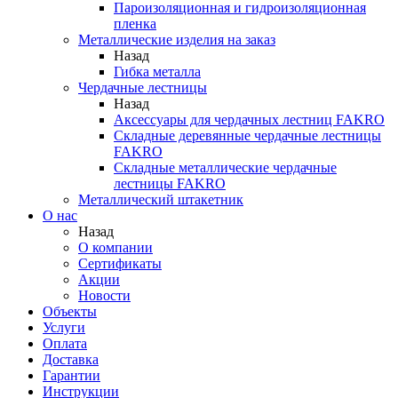
Пароизоляционная и гидроизоляционная
пленка
Металлические изделия на заказ
Назад
Гибка металла
Чердачные лестницы
Назад
Аксессуары для чердачных лестниц FAKRO
Складные деревянные чердачные лестницы
FAKRO
Складные металлические чердачные
лестницы FAKRO
Металлический штакетник
О нас
Назад
О компании
Сертификаты
Акции
Новости
Объекты
Услуги
Оплата
Доставка
Гарантии
Инструкции