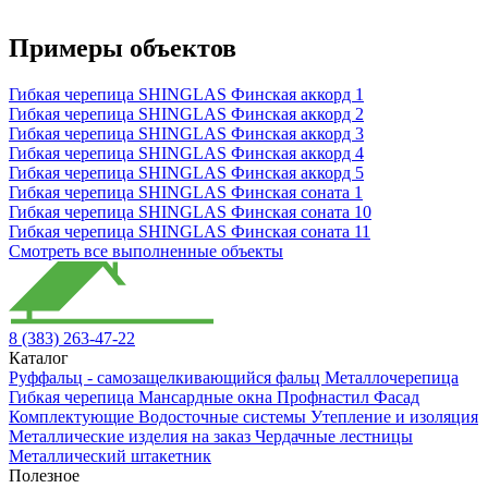
Примеры объектов
Гибкая черепица SHINGLAS Финская аккорд 1
Гибкая черепица SHINGLAS Финская аккорд 2
Гибкая черепица SHINGLAS Финская аккорд 3
Гибкая черепица SHINGLAS Финская аккорд 4
Гибкая черепица SHINGLAS Финская аккорд 5
Гибкая черепица SHINGLAS Финская соната 1
Гибкая черепица SHINGLAS Финская соната 10
Гибкая черепица SHINGLAS Финская соната 11
Смотреть все выполненные объекты
8 (383) 263-47-22
Каталог
Руффальц - самозащелкивающийся фальц
Металлочерепица
Гибкая черепица
Мансардные окна
Профнастил
Фасад
Комплектующие
Водосточные системы
Утепление и изоляция
Металлические изделия на заказ
Чердачные лестницы
Металлический штакетник
Полезное