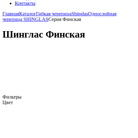
Контакты
Главная
Каталог
Гибкая черепица
Shinglas
Однослойная
черепица SHINGLAS
Серия Финская
Шинглас Финская
Фильтры
Цвет