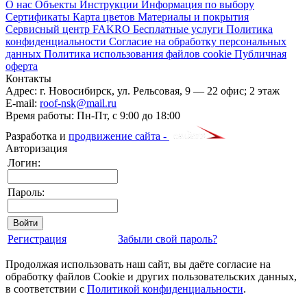
О нас
Объекты
Инструкции
Информация по выбору
Сертификаты
Карта цветов
Материалы и покрытия
Сервисный центр FAKRO
Бесплатные услуги
Политика
конфиденциальности
Согласие на обработку персональных
данных
Политика использования файлов cookie
Публичная
оферта
Контакты
Адрес:
г. Новосибирск
,
ул. Рельсовая, 9
— 22 офис; 2 этаж
E-mail:
roof-nsk@mail.ru
Время работы:
Пн-Пт, с 9:00 до 18:00
Разработка и
продвижение сайта -
Авторизация
Логин:
Пароль:
Регистрация
Забыли свой пароль?
Продолжая использовать наш сайт, вы даёте согласие на
обработку файлов Cookie и других пользовательских данных,
в соответствии с
Политикой конфиденциальности
.