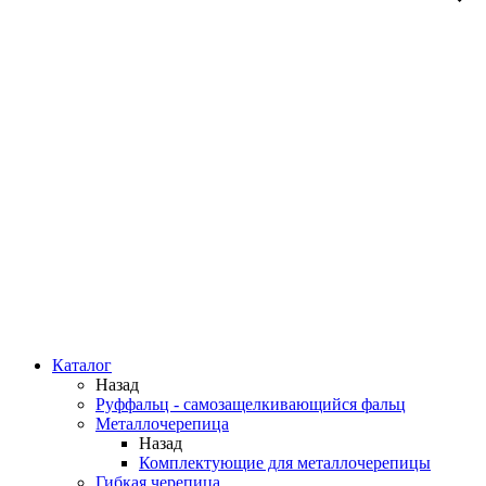
Каталог
Назад
Руффальц - самозащелкивающийся фальц
Металлочерепица
Назад
Комплектующие для металлочерепицы
Гибкая черепица