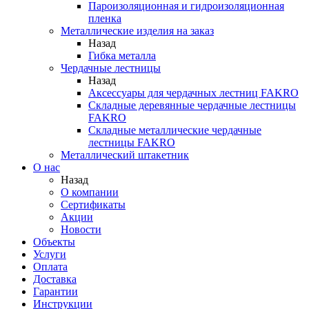
Пароизоляционная и гидроизоляционная
пленка
Металлические изделия на заказ
Назад
Гибка металла
Чердачные лестницы
Назад
Аксессуары для чердачных лестниц FAKRO
Складные деревянные чердачные лестницы
FAKRO
Складные металлические чердачные
лестницы FAKRO
Металлический штакетник
О нас
Назад
О компании
Сертификаты
Акции
Новости
Объекты
Услуги
Оплата
Доставка
Гарантии
Инструкции