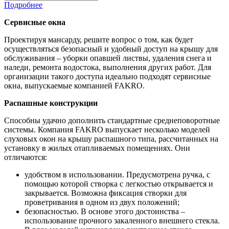
Подробнее
Сервисные окна
Проектируя мансарду, решите вопрос о том, как будет
осуществляться безопасный и удобный доступ на крышу для
обслуживания – уборки опавшей листвы, удаления снега и
наледи, ремонта водостока, выполнения других работ. Для
организации такого доступа идеально подходят сервисные
окна, выпускаемые компанией FAKRO.
Распашные конструкции
Способны удачно дополнить стандартные среднеповоротные
системы. Компания FAKRO выпускает несколько моделей
слуховых окон на крышу распашного типа, рассчитанных на
установку в жилых отапливаемых помещениях. Они
отличаются:
удобством в использовании. Предусмотрена ручка, с
помощью которой створка с легкостью открывается и
закрывается. Возможна фиксация створки для
проветривания в одном из двух положений;
безопасностью. В основе этого достоинства –
использование прочного закаленного внешнего стекла.