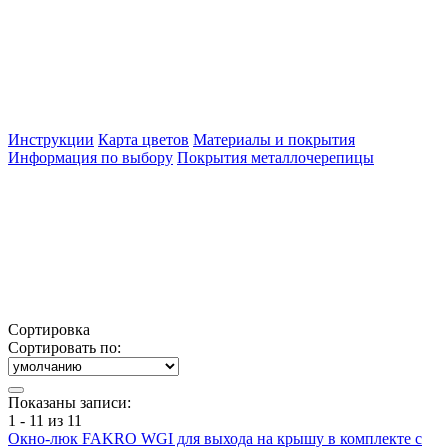
Инструкции
Карта цветов
Материалы и покрытия
Информация по выбору
Покрытия металлочерепицы
Сортировка
Сортировать по:
Показаны записи:
1 - 11 из 11
Окно-люк FAKRO WGI для выхода на крышу в комплекте с