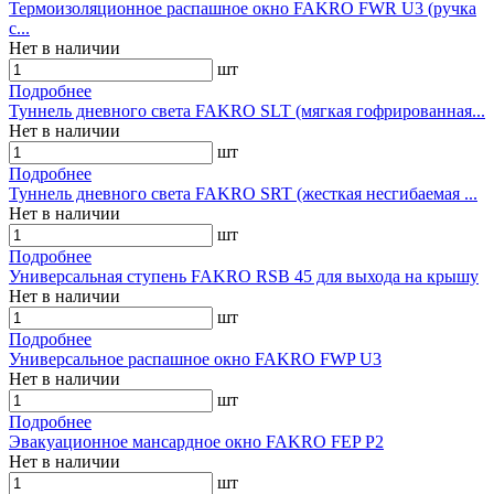
Термоизоляционное распашное окно FAKRO FWR U3 (ручка
с...
Нет в наличии
шт
Подробнее
Туннель дневного света FAKRO SLT (мягкая гофрированная...
Нет в наличии
шт
Подробнее
Туннель дневного света FAKRO SRT (жесткая несгибаемая ...
Нет в наличии
шт
Подробнее
Универсальная ступень FAKRO RSB 45 для выхода на крышу
Нет в наличии
шт
Подробнее
Универсальное распашное окно FAKRO FWP U3
Нет в наличии
шт
Подробнее
Эвакуационное мансардное окно FAKRO FEP P2
Нет в наличии
шт