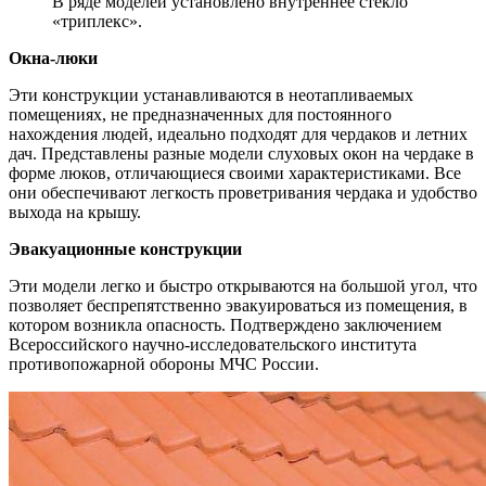
В ряде моделей установлено внутреннее стекло
«триплекс».
Окна-люки
Эти конструкции устанавливаются в неотапливаемых
помещениях, не предназначенных для постоянного
нахождения людей, идеально подходят для чердаков и летних
дач. Представлены разные модели слуховых окон на чердаке в
форме люков, отличающиеся своими характеристиками. Все
они обеспечивают легкость проветривания чердака и удобство
выхода на крышу.
Эвакуационные конструкции
Эти модели легко и быстро открываются на большой угол, что
позволяет беспрепятственно эвакуироваться из помещения, в
котором возникла опасность. Подтверждено заключением
Всероссийского научно-исследовательского института
противопожарной обороны МЧС России.