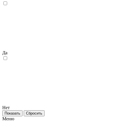
Да
Нет
Меню