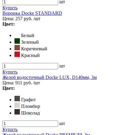
шт
Купить
Воронка Docke STANDARD
Цена:
257 руб.
/шт
Цвет:
Белый
Зеленый
Коричневый
Красный
шт
Купить
Желоб водосточный Docke LUX, D140мм, 3м
Цена:
911 руб.
/шт
Цвет:
Графит
Пломбир
Шоколад
шт
Купить
Желоб водосточный Docke PREMIUM, 3м