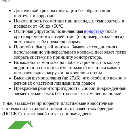
это:
Длительный срок эксплуатации без образования
протечек и коррозии.
Неизменность геометрии при перепадах температуры в
пределах от -50 до +50°С.
Отличная упругость, позволяющая
водостоку
после
кратковременного воздействия (например, схода снега)
возвращать себе прежнюю форму.
Простой и быстрый монтаж. Замковые соединения и
использование универсального крепежа позволяет легко
собрать систему по принципу конструктора.
Возможность монтажа на любые строения, поскольку
водостоки из пластика имеют малый вес и оказывают
незначительнее нагрузки на кровлю и стены.
Высокая шумоизоляция (до 27дБ), что особенно важно в
регионах с частыми ливнями или градом.
Прекрасная ремонтопригодность. Любой поврежденный
элемент может быть быстро и легко заменен на новый.
У нас вы можете приобрести пластиковые водосточные
системы по выгодной стоимости, от известных брендов
(DOCKE), с доставкой по указанному адресу.