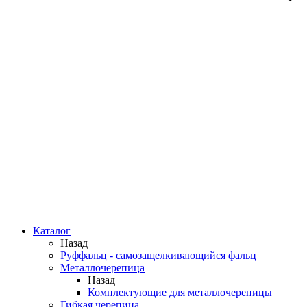
Каталог
Назад
Руффальц - самозащелкивающийся фальц
Металлочерепица
Назад
Комплектующие для металлочерепицы
Гибкая черепица