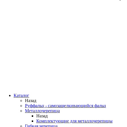
Каталог
Назад
Руффальц - самозащелкивающийся фальц
Металлочерепица
Назад
Комплектующие для металлочерепицы
Гибкая черепица