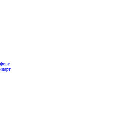
форт
ндарт