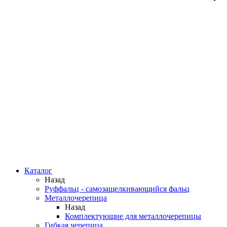
Каталог
Назад
Руффальц - самозащелкивающийся фальц
Металлочерепица
Назад
Комплектующие для металлочерепицы
Гибкая черепица