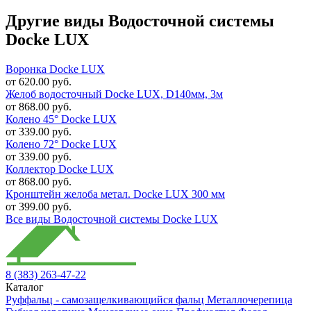
Другие виды Водосточной системы
Docke LUX
Воронка Docke LUX
от 620.00 руб.
Желоб водосточный Docke LUX, D140мм, 3м
от 868.00 руб.
Колено 45° Docke LUX
от 339.00 руб.
Колено 72° Docke LUX
от 339.00 руб.
Коллектор Docke LUX
от 868.00 руб.
Кронштейн желоба метал. Docke LUX 300 мм
от 399.00 руб.
Все виды Водосточной системы Docke LUX
8 (383) 263-47-22
Каталог
Руффальц - самозащелкивающийся фальц
Металлочерепица