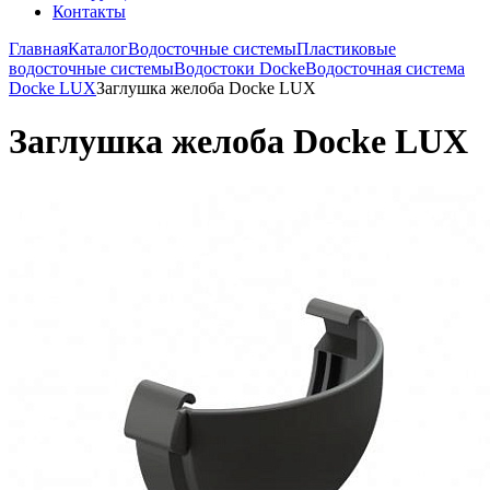
Контакты
Главная
Каталог
Водосточные системы
Пластиковые
водосточные системы
Водостоки Docke
Водосточная система
Docke LUX
Заглушка желоба Docke LUX
Заглушка желоба Docke LUX