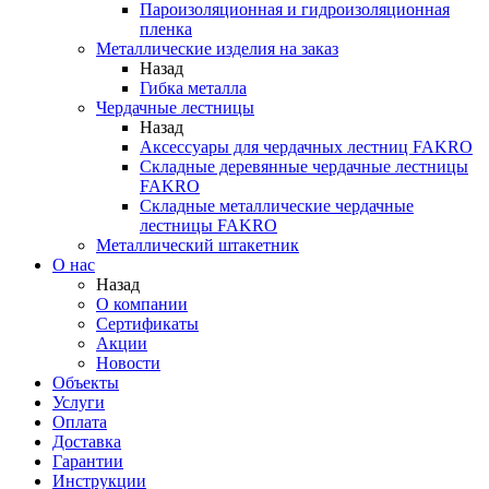
Пароизоляционная и гидроизоляционная
пленка
Металлические изделия на заказ
Назад
Гибка металла
Чердачные лестницы
Назад
Аксессуары для чердачных лестниц FAKRO
Складные деревянные чердачные лестницы
FAKRO
Складные металлические чердачные
лестницы FAKRO
Металлический штакетник
О нас
Назад
О компании
Сертификаты
Акции
Новости
Объекты
Услуги
Оплата
Доставка
Гарантии
Инструкции