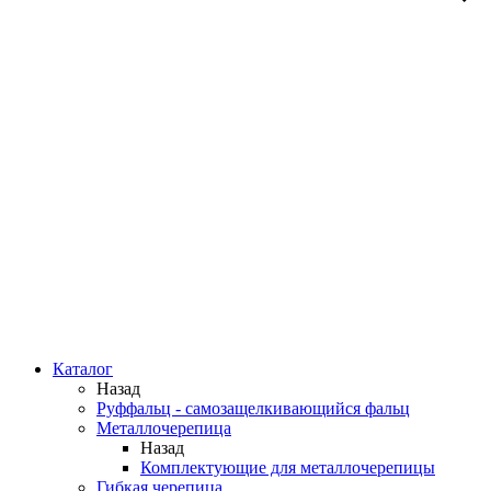
Каталог
Назад
Руффальц - самозащелкивающийся фальц
Металлочерепица
Назад
Комплектующие для металлочерепицы
Гибкая черепица