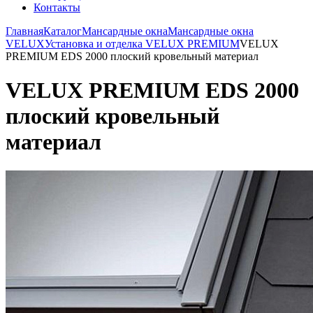
Контакты
Главная
Каталог
Мансардные окна
Мансардные окна
VELUX
Установка и отделка VELUX PREMIUM
VELUX
PREMIUM EDS 2000 плоский кровельный материал
VELUX PREMIUM EDS 2000
плоский кровельный
материал