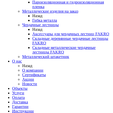
Пароизоляционная и гидроизоляционная
пленка
Металлические изделия на заказ
Назад
Гибка металла
Чердачные лестницы
Назад
Аксессуары для чердачных лестниц FAKRO
Складные деревянные чердачные лестницы
FAKRO
Складные металлические чердачные
лестницы FAKRO
Металлический штакетник
О нас
Назад
О компании
Сертификаты
Акции
Новости
Объекты
Услуги
Оплата
Доставка
Гарантии
Инструкции