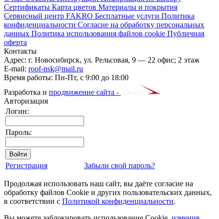
Сертификаты
Карта цветов
Материалы и покрытия
Сервисный центр FAKRO
Бесплатные услуги
Политика
конфиденциальности
Согласие на обработку персональных
данных
Политика использования файлов cookie
Публичная
оферта
Контакты
Адрес:
г. Новосибирск
,
ул. Рельсовая, 9
— 22 офис; 2 этаж
E-mail:
roof-nsk@mail.ru
Время работы:
Пн-Пт, с 9:00 до 18:00
Разработка и
продвижение сайта -
Авторизация
Логин:
Пароль:
Регистрация
Забыли свой пароль?
Продолжая использовать наш сайт, вы даёте согласие на
обработку файлов Cookie и других пользовательских данных,
в соответствии с
Политикой конфиденциальности
.
Вы можете заблокировать использование Cookie,
изменив