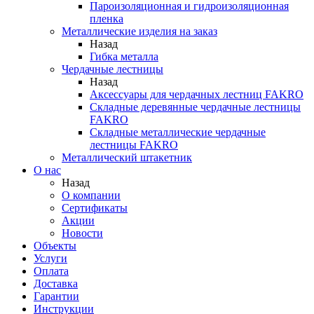
Пароизоляционная и гидроизоляционная
пленка
Металлические изделия на заказ
Назад
Гибка металла
Чердачные лестницы
Назад
Аксессуары для чердачных лестниц FAKRO
Складные деревянные чердачные лестницы
FAKRO
Складные металлические чердачные
лестницы FAKRO
Металлический штакетник
О нас
Назад
О компании
Сертификаты
Акции
Новости
Объекты
Услуги
Оплата
Доставка
Гарантии
Инструкции