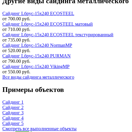
Другие виды сайдинга металлического
Сайдинг Lбрус-15х240 ECOSTEEL
от 700.00 руб.
Сайдинг Lбрус-15х240 ECOSTEEL матовый
от 710.00 руб.
Сайдинг Lбрус-15х240 ECOSTEEL текстурированный
от 735.00 руб.
Сайдинг Lбрус-15х240 NormanMP
от 520.00 руб.
Сайдинг Lбрус-15х240 PURMAN
от 790.00 руб.
Сайдинг Lбрус-15х240 VikingMP
от 550.00 руб.
Все виды сайдинга металлического
Примеры объектов
Сайдинг 1
Сайдинг 2
Сайдинг 3
Сайдинг 4
Сайдинг 5
Смотреть все выполненные объекты