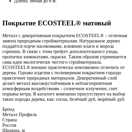
Длина: любая до 6 м.
Покрытие ECOSTEEL® матовый
Металл с декоративным покрытием ECOSTEEL® – отличная
замена природным стройматериалам. Натуральное дерево
поддаётся порче насекомыми, влиянию влаги и мороза
горению. В связи с этим требует дополнительного ухода,
пропитки химикатами, окраске. Таким образом утрачивается
сама идея экологически чистого стройматериала.
ECOSTEEL® внешне практически невозможно отличить от
дерева. Однако изделия с полимерным покрытием гораздо
практичнее природных материалов. Декоративный слой
делает металл высокоустойчивым к неблагоприятным
атмосферным воздействиям – солнечное излучение, снег
порывы ветра. В каталоге компании присутствуют на выбор
такие породы дерева, как: сосна, белёный дуб, морёный дуб.
Бренд
Металл Профиль
Страна
Россия
Ширина, м