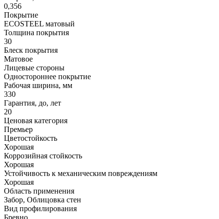
0,356
Покрытие
ECOSTEEL матовый
Толщина покрытия
30
Блеск покрытия
Матовое
Лицевые стороны
Одностороннее покрытие
Рабочая ширина, мм
330
Гарантия, до, лет
20
Ценовая категория
Премьер
Цветостойкость
Хорошая
Коррозийная стойкость
Хорошая
Устойчивость к механическим повреждениям
Хорошая
Область применения
Забор, Облицовка стен
Вид профилирования
Бревно