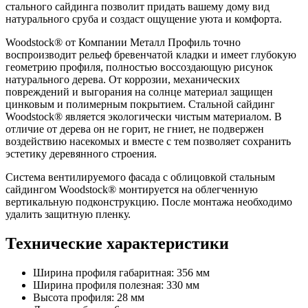
стального сайдинга позволит придать вашему дому вид
натурального сруба и создаст ощущение уюта и комфорта.
Woodstock® от Компании Металл Профиль точно
воспроизводит рельеф бревенчатой кладки и имеет глубокую
геометрию профиля, полностью воссоздающую рисунок
натурального дерева. От коррозии, механических
повреждений и выгорания на солнце материал защищен
цинковым и полимерным покрытием. Стальной сайдинг
Woodstock® является экологически чистым материалом. В
отличие от дерева он не горит, не гниет, не подвержен
воздействию насекомых и вместе с тем позволяет сохранить
эстетику деревянного строения.
Система вентилируемого фасада с облицовкой стальным
сайдингом Woodstock® монтируется на облегченную
вертикальную подконструкцию. После монтажа необходимо
удалить защитную пленку.
Технические характеристики
Ширина профиля габаритная: 356 мм
Ширина профиля полезная: 330 мм
Высота профиля: 28 мм