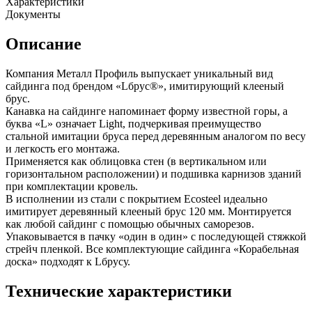
Характеристики
Документы
Описание
Компания Металл Профиль выпускает уникальный вид
сайдинга под брендом «Lбрус®», имитирующий клееный
брус.
Канавка на сайдинге напоминает форму известной горы, а
буква «L» означает Light, подчеркивая преимущество
стальной имитации бруса перед деревянным аналогом по весу
и легкость его монтажа.
Применяется как облицовка стен (в вертикальном или
горизонтальном расположении) и подшивка карнизов зданий
при комплектации кровель.
В исполнении из стали с покрытием Ecosteel идеально
имитирует деревянный клееный брус 120 мм. Монтируется
как любой сайдинг с помощью обычных саморезов.
Упаковывается в пачку «один в один» с последующей стяжкой
стрейч пленкой. Все комплектующие сайдинга «Корабельная
доска» подходят к Lбрусу.
Технические характеристики