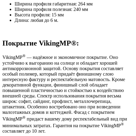
Ширина профиля габаритная: 264 мм
Ширина профиля полезная: 240 мм
Высота профиля: 15 мм
Длина: любая до 6 м.
Покрытие VikingMP®:
®
VikingMP
— надёжное и экономичное покрытие. Оно
устойчиво к выгоранию на солнце и обладает хорошей
антикоррозионной защитой. Основу покрытия составляет
особый полимер, который придаёт финишному слою
интересную фактуру и респектабельную матовость. Кроме
декоративной функции, финишный слой обладает
повышенной пластичностью и стойкостью к воздействию
внешней среды. Спектр использования покрытия весьма
широк: софит, сайдинг, профлист, металлочерепица,
штакетник. Особенно востребовано оно при возведении
малоэтажных домов и коттеджей. Фасад с покрытием
®
VikingMP
придаст вашему дому респектабельный вид при
®
минимальных затратах. Гарантия на покрытие VikingMP
составляет до 10 лет.