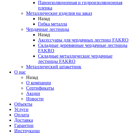
Пароизоляционная и гидроизоляционная
пленка
Металлические изделия на заказ
Назад
Гибка металла
Чердачные лестницы
Назад
Аксессуары для чердачных лестниц FAKRO
Складные деревянные чердачные лестницы
FAKRO
Складные металлические чердачные
лестницы FAKRO
Металлический штакетник
О нас
Назад
О компании
Сертификаты
Акции
Новости
Объекты
Услуги
Оплата
Доставка
Гарантии
Инструкции