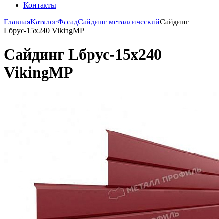
Контакты
Главная
Каталог
Фасад
Сайдинг металлический
Сайдинг
Lбрус-15х240 VikingMP
Сайдинг Lбрус-15х240
VikingMP