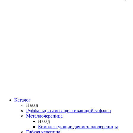
Каталог
Назад
Руффальц - самозащелкивающийся фальц
Металлочерепица
Назад
Комплектующие для металлочерепицы
Гибкая черепица