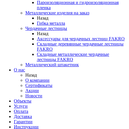
Пароизоляционная и гидроизоляционная
пленка
Металлические изделия на заказ
Назад
Гибка металла
Чердачные лестницы
Назад
Аксессуары для чердачных лестниц FAKRO
Складные деревянные чердачные лестницы
FAKRO
Складные металлические чердачные
лестницы FAKRO
Металлический штакетник
О нас
Назад
О компании
Сертификаты
Акции
Новости
Объекты
Услуги
Оплата
Доставка
Гарантии
Инструкции