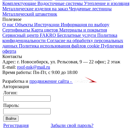
Комплектующие
Водосточные системы
Утепление и изоляция
Металлические изделия на заказ
Чердачные лестницы
Металлический штакетник
Полезное
О нас
Объекты
Инструкции
Информация по выбору
Сертификаты
Карта цветов
Материалы и покрытия
Сервисный центр FAKRO
Бесплатные услуги
Политика
конфиденциальности
Согласие на обработку персональных
данных
Политика использования файлов cookie
Публичная
оферта
Контакты
Адрес:
г. Новосибирск
,
ул. Рельсовая, 9
— 22 офис; 2 этаж
E-mail:
roof-nsk@mail.ru
Время работы:
Пн-Пт, с 9:00 до 18:00
Разработка и
продвижение сайта -
Авторизация
Логин:
Пароль:
Регистрация
Забыли свой пароль?