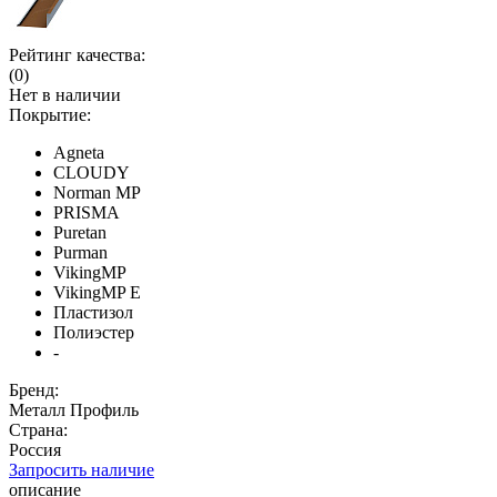
Рейтинг качества:
(0)
Нет в наличии
Покрытие:
Agneta
CLOUDY
Norman MP
PRISMA
Puretan
Purman
VikingMP
VikingMP E
Пластизол
Полиэстер
-
Бренд:
Металл Профиль
Страна:
Россия
Запросить наличие
описание