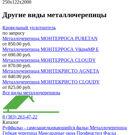
250х122х2000
Другие виды металлочерепицы
Кровельный уплотнитель
по запросу
Металлочерепица МОНТЕРРОСА PURETAN
от 850.00 руб.
Металлочерепица МОНТЕРРОСА VikingMP E
от 690.00 руб.
Металлочерепица МОНТЕРРОСА CLOUDY
от 870.00 руб.
Металлочерепица МОНТЕКРИСТО AGNETA
от 840.00 руб.
Металлочерепица МОНТЕКРИСТО CLOUDY
от 825.00 руб.
Все виды металлочерепицы
8 (383) 263-47-22
Каталог
Руффальц - самозащелкивающийся фальц
Металлочерепица
Гибкая черепица
Мансардные окна
Профнастил
Фасад