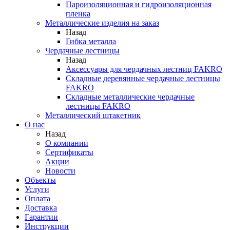
Пароизоляционная и гидроизоляционная
пленка
Металлические изделия на заказ
Назад
Гибка металла
Чердачные лестницы
Назад
Аксессуары для чердачных лестниц FAKRO
Складные деревянные чердачные лестницы
FAKRO
Складные металлические чердачные
лестницы FAKRO
Металлический штакетник
О нас
Назад
О компании
Сертификаты
Акции
Новости
Объекты
Услуги
Оплата
Доставка
Гарантии
Инструкции