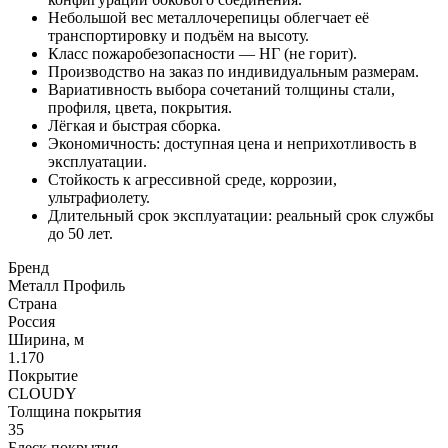
Небольшой вес металлочерепицы облегчает её
транспортировку и подъём на высоту.
Класс пожаробезопасности — НГ (не горит).
Производство на заказ по индивидуальным размерам.
Вариативность выбора сочетаний толщины стали,
профиля, цвета, покрытия.
Лёгкая и быстрая сборка.
Экономичность: доступная цена и неприхотливость в
эксплуатации.
Стойкость к агрессивной среде, коррозии,
ультрафиолету.
Длительный срок эксплуатации: реальный срок службы
до 50 лет.
Бренд
Металл Профиль
Страна
Россия
Ширина, м
1.170
Покрытие
CLOUDY
Толщина покрытия
35
Блеск покрытия