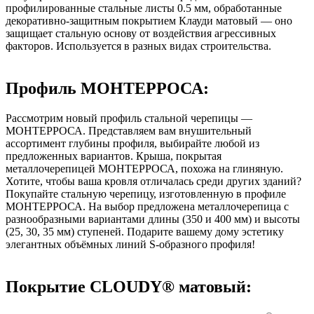
профилированные стальные листы 0.5 мм, обработанные
декоративно-защитным покрытием Клауди матовый — оно
защищает стальную основу от воздействия агрессивных
факторов. Используется в разных видах строительства.
Профиль МОНТЕРРОСА:
Рассмотрим новый профиль стальной черепицы —
МОНТЕРРОСА. Представляем вам внушительный
ассортимент глубины профиля, выбирайте любой из
предложенных вариантов. Крыша, покрытая
металлочерепицей МОНТЕРРОСА, похожа на глиняную.
Хотите, чтобы ваша кровля отличалась среди других зданий?
Покупайте стальную черепицу, изготовленную в профиле
МОНТЕРРОСА. На выбор предложена металлочерепица с
разнообразными вариантами длины (350 и 400 мм) и высоты
(25, 30, 35 мм) ступеней. Подарите вашему дому эстетику
элегантных объёмных линий S-образного профиля!
Покрытие CLOUDY® матовый: