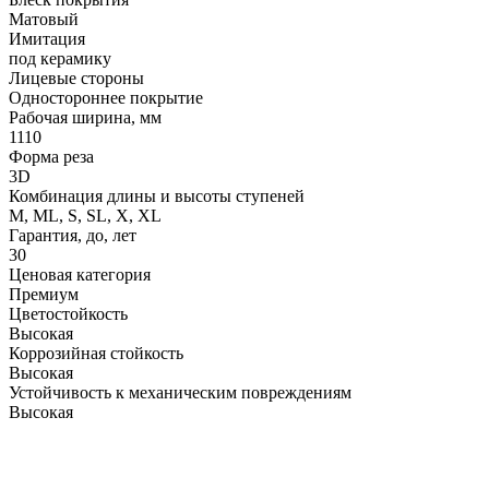
Матовый
Имитация
под керамику
Лицевые стороны
Одностороннее покрытие
Рабочая ширина, мм
1110
Форма реза
3D
Комбинация длины и высоты ступеней
M, ML, S, SL, X, XL
Гарантия, до, лет
30
Ценовая категория
Премиум
Цветостойкость
Высокая
Коррозийная стойкость
Высокая
Устойчивость к механическим повреждениям
Высокая