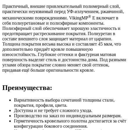
Практичный, внешне привлекательный полимерный слой,
практически неуязвимый перед УФ-излучением, ржавчиной,
®
механическими повреждениями. VikingMP
E включает в
себя полиуретановые и полиэфирные компоненты.
Полиэфирный слой обеспечивает хорошую эластичность и
предотвращает растрескивание покрытия. Полиуретан в
составе внешнего слоя защищает материал от царапин.
Толщина покрытия весьма высока и составляет 45 мкм, что
дополнительно придаёт кровле повышенную
износостойкость. Глубокие оттенки и фактурная матовая
поверхность выделят стиль и достоинства дома. Под разными
углами обзора покрытие словно меняет свой оттенок,
придавая ещё больше оригинальности кровле.
Преимущества:
Вариативность выбора сочетаний толщины стали,
покрытия, профиля, цвета.
Доступна и не требует сложного ухода.
Производство на заказ по индивидуальным размерам.
Герметичность кровельного полотна достигается за счёт
конфигурации бокового соединения.