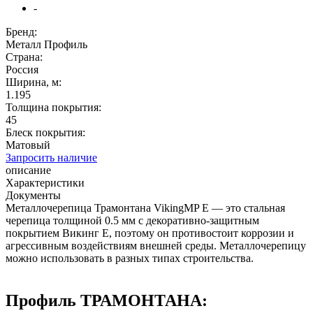
-
Бренд:
Металл Профиль
Страна:
Россия
Ширина, м:
1.195
Толщина покрытия:
45
Блеск покрытия:
Матовый
Запросить наличие
описание
Характеристики
Документы
Металлочерепица Трамонтана VikingMP E — это стальная
черепица толщиной 0.5 мм с декоративно-защитным
покрытием Викинг Е, поэтому он противостоит коррозии и
агрессивным воздействиям внешней среды. Металлочерепицу
можно использовать в разных типах строительства.
Профиль ТРАМОНТАНА: