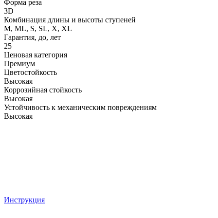
Форма реза
3D
Комбинация длины и высоты ступеней
M, ML, S, SL, X, XL
Гарантия, до, лет
25
Ценовая категория
Премиум
Цветостойкость
Высокая
Коррозийная стойкость
Высокая
Устойчивость к механическим повреждениям
Высокая
Инструкция