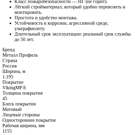
Класс пожаробезопасности — НГ (не горит).
Лёгкий стройматериал, который удобно перевозить и
монтировать.
Простота и удобство монтажа.
Устойчивость к коррозии, агрессивной среде,
ультрафиолету.
Длительный срок эксплуатации: реальный срок службы
до 50 лет.
Бренд
Металл Профиль
Страна
Россия
Ширина, м
1.195
Покрытие
VikingMP E
Толщина покрытия
45
Блеск покрытия
Матовый
Лицевые стороны
Одностороннее покрытие
Рабочая ширина, мм
1155