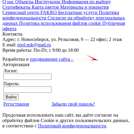
О нас
Объекты
Инструкции
Информация по выбору
Сертификаты
Карта цветов
Материалы и покрытия
Сервисный центр FAKRO
Бесплатные услуги
Политика
конфиденциальности
Согласие на обработку персональных
данных
Политика использования файлов cookie
Публичная
оферта
Контакты
Адрес:
г. Новосибирск
,
ул. Рельсовая, 9
— 22 офис; 2 этаж
E-mail:
roof-nsk@mail.ru
Время работы:
Пн-Пт, с 9:00 до 18:00
Разработка и
продвижение сайта -
Авторизация
Логин:
Пароль:
Регистрация
Забыли свой пароль?
Продолжая использовать наш сайт, вы даёте согласие на
обработку файлов Cookie и других пользовательских данных,
в соответствии с
Политикой конфиденциальности
.