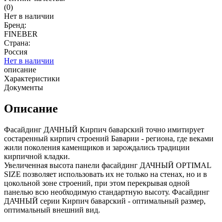
(0)
Нет в наличии
Бренд:
FINEBER
Страна:
Россия
Нет в наличии
описание
Характеристики
Документы
Описание
Фасайдинг ДАЧНЫЙ Кирпич баварский точно имитирует
состаренный кирпич строений Баварии - региона, где веками
жили поколения каменщиков и зарождались традиции
кирпичной кладки.
Увеличенная высота панели фасайдинг ДАЧНЫЙ OPTIMAL
SIZE позволяет использовать их не только на стенах, но и в
цокольной зоне строений, при этом перекрывая одной
панелью всю необходимую стандартную высоту. Фасайдинг
ДАЧНЫЙ серии Кирпич баварский - оптимальный размер,
оптимальный внешний вид.