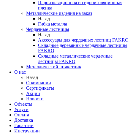
Пароизоляционная и гидроизоляционная
пленка
Металлические изделия на заказ
Назад
Гибка металла
Чердачные лестницы
Назад
Аксессуары для чердачных лестниц FAKRO
Складные деревянные чердачные лестницы
FAKRO
Складные металлические чердачные
лестницы FAKRO
Металлический штакетник
О нас
Назад
О компании
Сертификаты
Акции
Новости
Объекты
Услуги
Оплата
Доставка
Гарантии
Инструкции