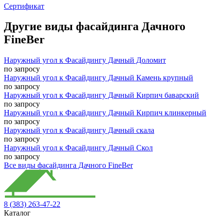
Сертификат
Другие виды фасайдинга Дачного
FineBer
Наружный угол к Фасайдингу Дачный Доломит
по запросу
Наружный угол к Фасайдингу Дачный Камень крупный
по запросу
Наружный угол к Фасайдингу Дачный Кирпич баварский
по запросу
Наружный угол к Фасайдингу Дачный Кирпич клинкерный
по запросу
Наружный угол к Фасайдингу Дачный скала
по запросу
Наружный угол к Фасайдингу Дачный Скол
по запросу
Все виды фасайдинга Дачного FineBer
8 (383) 263-47-22
Каталог