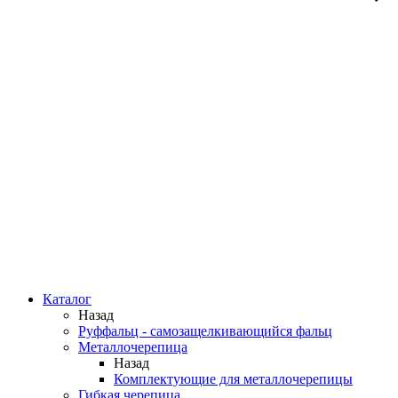
Каталог
Назад
Руффальц - самозащелкивающийся фальц
Металлочерепица
Назад
Комплектующие для металлочерепицы
Гибкая черепица