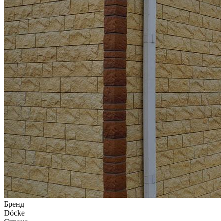
Бренд
Döcke