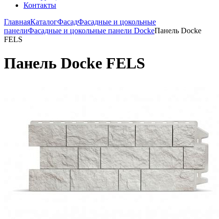
Контакты
Главная
Каталог
Фасад
Фасадные и цокольные
панели
Фасадные и цокольные панели Docke
Панель Docke
FELS
Панель Docke FELS