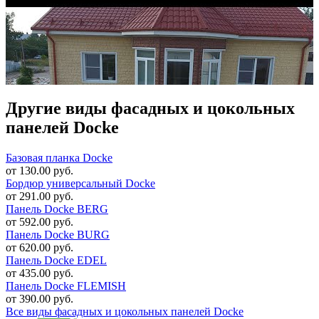
Другие виды фасадных и цокольных
панелей Docke
Базовая планка Docke
от 130.00 руб.
Бордюр универсальный Docke
от 291.00 руб.
Панель Docke BERG
от 592.00 руб.
Панель Docke BURG
от 620.00 руб.
Панель Docke EDEL
от 435.00 руб.
Панель Docke FLEMISH
от 390.00 руб.
Все виды фасадных и цокольных панелей Docke