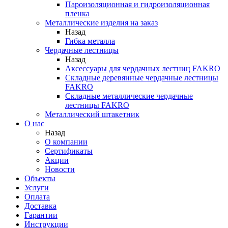
Пароизоляционная и гидроизоляционная
пленка
Металлические изделия на заказ
Назад
Гибка металла
Чердачные лестницы
Назад
Аксессуары для чердачных лестниц FAKRO
Складные деревянные чердачные лестницы
FAKRO
Складные металлические чердачные
лестницы FAKRO
Металлический штакетник
О нас
Назад
О компании
Сертификаты
Акции
Новости
Объекты
Услуги
Оплата
Доставка
Гарантии
Инструкции