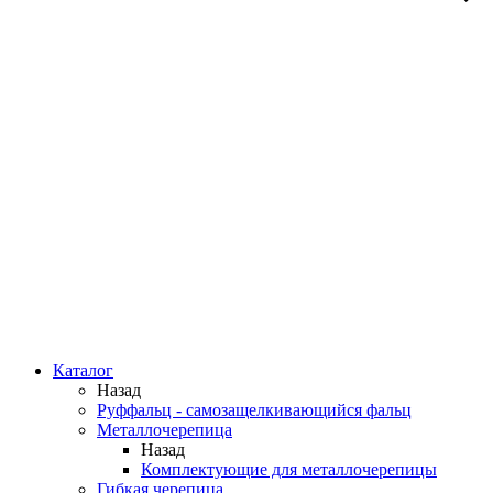
Каталог
Назад
Руффальц - самозащелкивающийся фальц
Металлочерепица
Назад
Комплектующие для металлочерепицы
Гибкая черепица