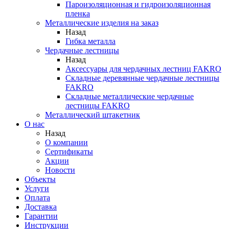
Пароизоляционная и гидроизоляционная
пленка
Металлические изделия на заказ
Назад
Гибка металла
Чердачные лестницы
Назад
Аксессуары для чердачных лестниц FAKRO
Складные деревянные чердачные лестницы
FAKRO
Складные металлические чердачные
лестницы FAKRO
Металлический штакетник
О нас
Назад
О компании
Сертификаты
Акции
Новости
Объекты
Услуги
Оплата
Доставка
Гарантии
Инструкции