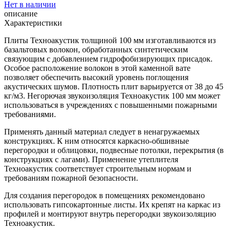
Нет в наличии
описание
Характеристики
Плиты Техноакустик толщиной 100 мм изготавливаются из
базальтовых волокон, обработанных синтетическим
связующим с добавлением гидрофобизирующих присадок.
Особое расположение волокон в этой каменной вате
позволяет обеспечить высокий уровень поглощения
акустических шумов. Плотность плит варьируется от 38 до 45
кг/м3. Негорючая звукоизоляция Техноакустик 100 мм может
использоваться в учреждениях с повышенными пожарными
требованиями.
Применять данный материал следует в ненагружаемых
конструкциях. К ним относятся каркасно-обшивные
перегородки и облицовки, подвесные потолки, перекрытия (в
конструкциях с лагами). Применение утеплителя
Техноакустик соответствует строительным нормам и
требованиям пожарной безопасности.
Для создания перегородок в помещениях рекомендовано
использовать гипсокартонные листы. Их крепят на каркас из
профилей и монтируют внутрь перегородки звукоизоляцию
Техноакустик.