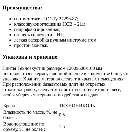
Преимущества:
соответствует ГОСТу 27296-87;
класс звукопоглощения НСВ – 211;
гидрофобизированная;
степень горючести – НГ;
легкая раскройка ручным инструментом;
простой монтаж.
Упаковка и хранение
Плиты Техноакустик размером 1200х600х100 мм
поставляются в термоусадочной пленке в количестве 6 штук в
упаковке. Хранить материал следует в крытых помещениях.
При расположении базальтовых плит на открытых
стройплощадках, следует позаботиться о тенте или навесе,
чтобы уберечь материал от воздействия осадков
Бренд :
ТЕХНОНИКОЛЬ
Влажность по массе, %, не
0.5
более :
Водопоглощение по
1.5
объему, %, не более :