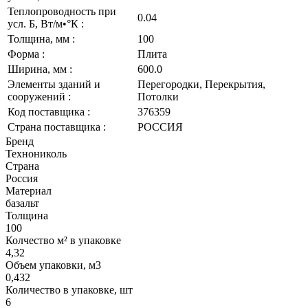
Теплопроводность при
0.04
усл. Б, Вт/м•°К :
Толщина, мм :
100
Форма :
Плита
Ширина, мм :
600.0
Элементы зданий и
Перегородки, Перекрытия,
сооружений :
Потолки
Код поставщика :
376359
Страна поставщика :
РОССИЯ
Бренд
Технониколь
Страна
Россия
Материал
базальт
Толщина
100
Колчество м² в упаковке
4,32
Объем упаковки, м3
0,432
Количество в упаковке, шт
6