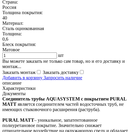
Страна:
Россия
Толщина покрытия:
40
Материал:
Сталь оцинкованная
Толщина:
0,6
Блеск покрытия:
Матовое
шт
Вы можете заказать не только сам товар, но и его доставку и
монтаж...
Заказать монтаж
Заказать доставку
Добавить в корзину
Запросить наличие
описание
Характеристики
Документы
Соединитель трубы AQUASYSTEM с покрытием PURAL
MATT
является соединителем частей водосточных труб, не
имеющих стыковочного расширения (раструба).
PURAL MATT
– уникальное, запатентованное
полиуретановое покрытие. Значительно снижает
отрицательное воздействие на окружающую среду и обладает