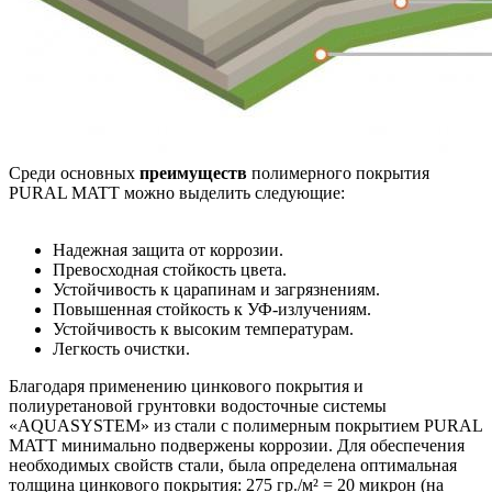
Среди основных
преимуществ
полимерного покрытия
PURAL MATT можно выделить следующие:
Надежная защита от коррозии.
Превосходная стойкость цвета.
Устойчивость к царапинам и загрязнениям.
Повышенная стойкость к УФ-излучениям.
Устойчивость к высоким температурам.
Легкость очистки.
Благодаря применению цинкового покрытия и
полиуретановой грунтовки водосточные системы
«AQUASYSTEM» из стали с полимерным покрытием PURAL
MATT минимально подвержены коррозии. Для обеспечения
необходимых свойств стали, была определена оптимальная
толщина цинкового покрытия: 275 гр./м² = 20 микрон (на