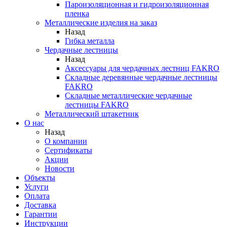
Пароизоляционная и гидроизоляционная
пленка
Металлические изделия на заказ
Назад
Гибка металла
Чердачные лестницы
Назад
Аксессуары для чердачных лестниц FAKRO
Складные деревянные чердачные лестницы
FAKRO
Складные металлические чердачные
лестницы FAKRO
Металлический штакетник
О нас
Назад
О компании
Сертификаты
Акции
Новости
Объекты
Услуги
Оплата
Доставка
Гарантии
Инструкции