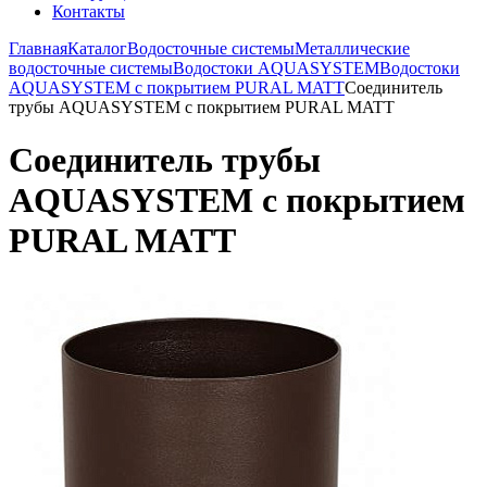
Контакты
Главная
Каталог
Водосточные системы
Металлические
водосточные системы
Водостоки AQUASYSTEM
Водостоки
AQUASYSTEM с покрытием PURAL MATT
Соединитель
трубы AQUASYSTEM с покрытием PURAL MATT
Соединитель трубы
AQUASYSTEM с покрытием
PURAL MATT