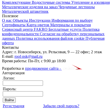
Комплектующие
Водосточные системы
Утепление и изоляция
Металлические изделия на заказ
Чердачные лестницы
Металлический штакетник
Полезное
О нас
Объекты
Инструкции
Информация по выбору
Сертификаты
Карта цветов
Материалы и покрытия
Сервисный центр FAKRO
Бесплатные услуги
Политика
конфиденциальности
Согласие на обработку персональных
данных
Политика использования файлов cookie
Публичная
оферта
Контакты
Адрес:
г. Новосибирск
,
ул. Рельсовая, 9
— 22 офис; 2 этаж
E-mail:
roof-nsk@mail.ru
Время работы:
Пн-Пт, с 9:00 до 18:00
Разработка и
продвижение сайта -
Авторизация
Логин:
Пароль:
Регистрация
Забыли свой пароль?