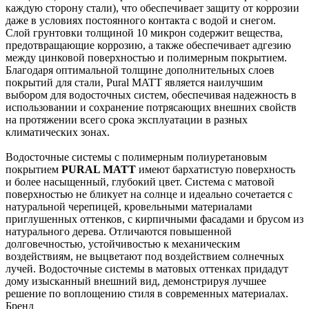
каждую сторону стали), что обеспечивает защиту от коррозии
даже в условиях постоянного контакта с водой и снегом.
Слой грунтовки толщиной 10 микрон содержит вещества,
предотвращающие коррозию, а также обеспечивает адгезию
между цинковой поверхностью и полимерным покрытием.
Благодаря оптимальной толщине дополнительных слоев
покрытий для стали, Pural MATT является наилучшим
выбором для водосточных систем, обеспечивая надежность в
использовании и сохранение потрясающих внешних свойств
на протяжении всего срока эксплуатации в разных
климатических зонах.
Водосточные системы с полимерным полиуретановым
покрытием
PURAL MATT
имеют бархатистую поверхность
и более насыщенный, глубокий цвет. Система с матовой
поверхностью не бликует на солнце и идеально сочетается с
натуральной черепицей, кровельными материалами
приглушенных оттенков, с кирпичными фасадами и брусом из
натурального дерева. Отличаются повышенной
долговечностью, устойчивостью к механическим
воздействиям, не выцветают под воздействием солнечных
лучей. Водосточные системы в матовых оттенках придадут
дому изысканный внешний вид, демонстрируя лучшее
решение по воплощению стиля в современных материалах.
Бренд