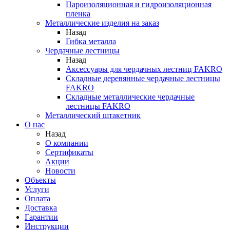
Пароизоляционная и гидроизоляционная
пленка
Металлические изделия на заказ
Назад
Гибка металла
Чердачные лестницы
Назад
Аксессуары для чердачных лестниц FAKRO
Складные деревянные чердачные лестницы
FAKRO
Складные металлические чердачные
лестницы FAKRO
Металлический штакетник
О нас
Назад
О компании
Сертификаты
Акции
Новости
Объекты
Услуги
Оплата
Доставка
Гарантии
Инструкции