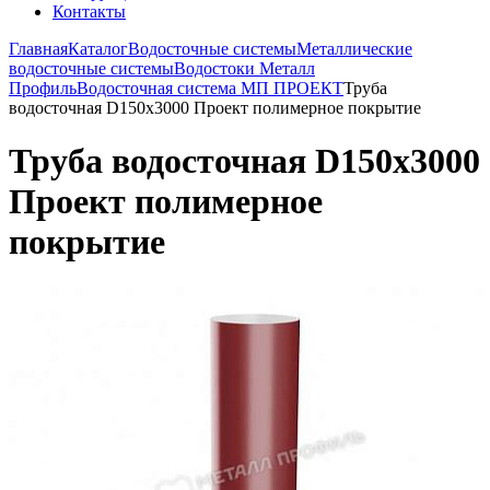
Контакты
Главная
Каталог
Водосточные системы
Металлические
водосточные системы
Водостоки Металл
Профиль
Водосточная система МП ПРОЕКТ
Труба
водосточная D150х3000 Проект полимерное покрытие
Труба водосточная D150х3000
Проект полимерное
покрытие