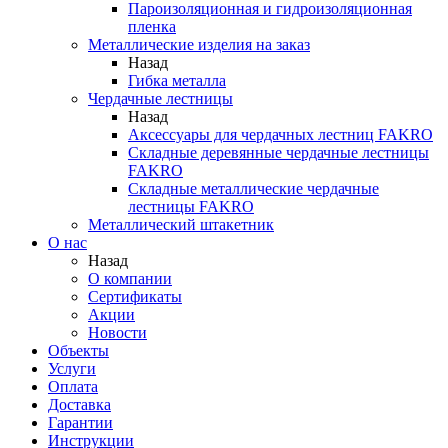
Пароизоляционная и гидроизоляционная
пленка
Металлические изделия на заказ
Назад
Гибка металла
Чердачные лестницы
Назад
Аксессуары для чердачных лестниц FAKRO
Складные деревянные чердачные лестницы
FAKRO
Складные металлические чердачные
лестницы FAKRO
Металлический штакетник
О нас
Назад
О компании
Сертификаты
Акции
Новости
Объекты
Услуги
Оплата
Доставка
Гарантии
Инструкции