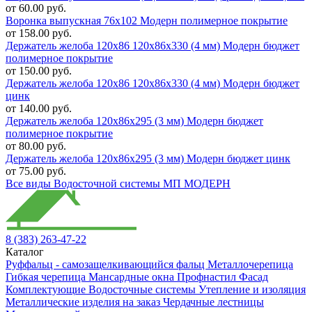
от 60.00 руб.
Воронка выпускная 76х102 Модерн полимерное покрытие
от 158.00 руб.
Держатель желоба 120х86 120х86х330 (4 мм) Модерн бюджет
полимерное покрытие
от 150.00 руб.
Держатель желоба 120х86 120х86х330 (4 мм) Модерн бюджет
цинк
от 140.00 руб.
Держатель желоба 120х86х295 (3 мм) Модерн бюджет
полимерное покрытие
от 80.00 руб.
Держатель желоба 120х86х295 (3 мм) Модерн бюджет цинк
от 75.00 руб.
Все виды Водосточной системы МП МОДЕРН
8 (383) 263-47-22
Каталог
Руффальц - самозащелкивающийся фальц
Металлочерепица
Гибкая черепица
Мансардные окна
Профнастил
Фасад
Комплектующие
Водосточные системы
Утепление и изоляция
Металлические изделия на заказ
Чердачные лестницы