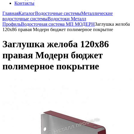
Контакты
Главная
Каталог
Водосточные системы
Металлические
водосточные системы
Водостоки Металл
Профиль
Водосточная система МП МОДЕРН
Заглушка желоба
120х86 правая Модерн бюджет полимерное покрытие
Заглушка желоба 120х86
правая Модерн бюджет
полимерное покрытие