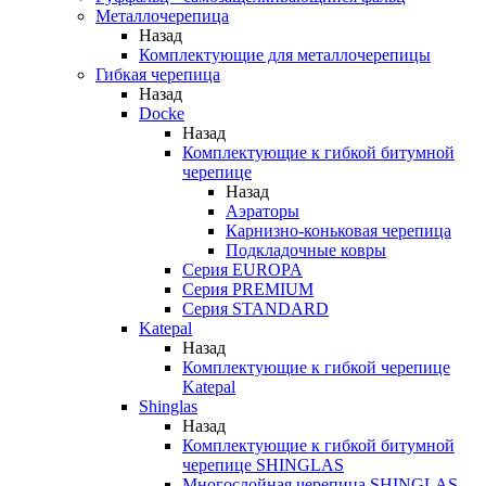
Металлочерепица
Назад
Комплектующие для металлочерепицы
Гибкая черепица
Назад
Docke
Назад
Комплектующие к гибкой битумной
черепице
Назад
Аэраторы
Карнизно-коньковая черепица
Подкладочные ковры
Серия EUROPA
Серия PREMIUM
Серия STANDARD
Katepal
Назад
Комплектующие к гибкой черепице
Katepal
Shinglas
Назад
Комплектующие к гибкой битумной
черепице SHINGLAS
Многослойная черепица SHINGLAS