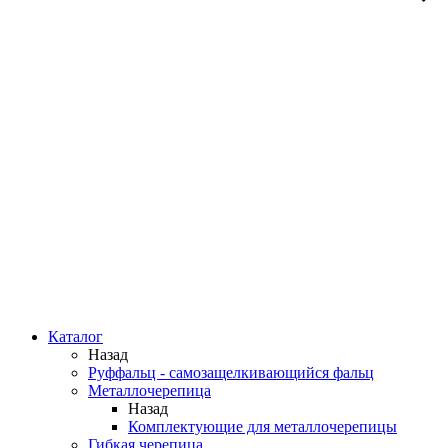
Каталог
Назад
Руффальц - самозащелкивающийся фальц
Металлочерепица
Назад
Комплектующие для металлочерепицы
Гибкая черепица