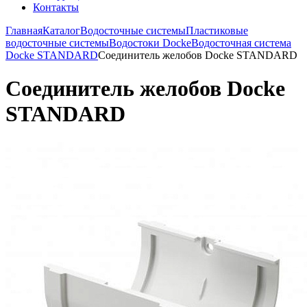
Контакты
Главная
Каталог
Водосточные системы
Пластиковые
водосточные системы
Водостоки Docke
Водосточная система
Docke STANDARD
Соединитель желобов Docke STANDARD
Соединитель желобов Docke
STANDARD