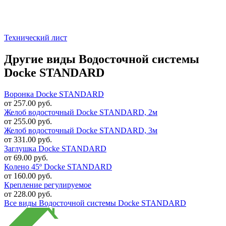
Технический лист
Другие виды Водосточной системы
Docke STANDARD
Воронка Docke STANDARD
от 257.00 руб.
Желоб водосточный Docke STANDARD, 2м
от 255.00 руб.
Желоб водосточный Docke STANDARD, 3м
от 331.00 руб.
Заглушка Docke STANDARD
от 69.00 руб.
Колено 45º Docke STANDARD
от 160.00 руб.
Крепление регулируемое
от 228.00 руб.
Все виды Водосточной системы Docke STANDARD