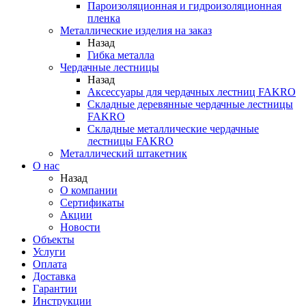
Пароизоляционная и гидроизоляционная
пленка
Металлические изделия на заказ
Назад
Гибка металла
Чердачные лестницы
Назад
Аксессуары для чердачных лестниц FAKRO
Складные деревянные чердачные лестницы
FAKRO
Складные металлические чердачные
лестницы FAKRO
Металлический штакетник
О нас
Назад
О компании
Сертификаты
Акции
Новости
Объекты
Услуги
Оплата
Доставка
Гарантии
Инструкции