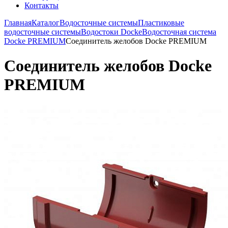
Контакты
Главная
Каталог
Водосточные системы
Пластиковые
водосточные системы
Водостоки Docke
Водосточная система
Docke PREMIUM
Соединитель желобов Docke PREMIUM
Соединитель желобов Docke
PREMIUM