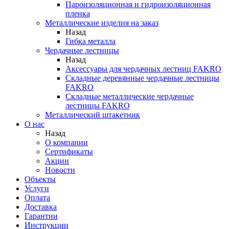
Пароизоляционная и гидроизоляционная
пленка
Металлические изделия на заказ
Назад
Гибка металла
Чердачные лестницы
Назад
Аксессуары для чердачных лестниц FAKRO
Складные деревянные чердачные лестницы
FAKRO
Складные металлические чердачные
лестницы FAKRO
Металлический штакетник
О нас
Назад
О компании
Сертификаты
Акции
Новости
Объекты
Услуги
Оплата
Доставка
Гарантии
Инструкции