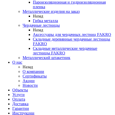
Пароизоляционная и гидроизоляционная
пленка
Металлические изделия на заказ
Назад
Гибка металла
Чердачные лестницы
Назад
Аксессуары для чердачных лестниц FAKRO
Складные деревянные чердачные лестницы
FAKRO
Складные металлические чердачные
лестницы FAKRO
Металлический штакетник
О нас
Назад
О компании
Сертификаты
Акции
Новости
Объекты
Услуги
Оплата
Доставка
Гарантии
Инструкции