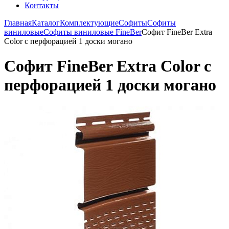
Контакты
Главная
Каталог
Комплектующие
Софиты
Софиты
виниловые
Софиты виниловые FineBer
Софит FineBer Extra
Color с перфорацией 1 доски могано
Софит FineBer Extra Color с
перфорацией 1 доски могано