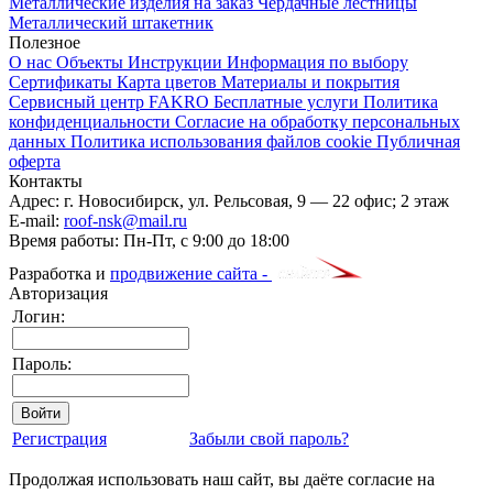
Металлические изделия на заказ
Чердачные лестницы
Металлический штакетник
Полезное
О нас
Объекты
Инструкции
Информация по выбору
Сертификаты
Карта цветов
Материалы и покрытия
Сервисный центр FAKRO
Бесплатные услуги
Политика
конфиденциальности
Согласие на обработку персональных
данных
Политика использования файлов cookie
Публичная
оферта
Контакты
Адрес:
г. Новосибирск
,
ул. Рельсовая, 9
— 22 офис; 2 этаж
E-mail:
roof-nsk@mail.ru
Время работы:
Пн-Пт, с 9:00 до 18:00
Разработка и
продвижение сайта -
Авторизация
Логин:
Пароль:
Регистрация
Забыли свой пароль?
Продолжая использовать наш сайт, вы даёте согласие на