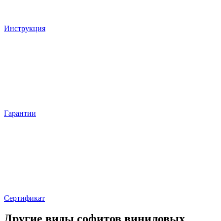
Инструкция
Гарантии
Сертификат
Другие виды cофитов виниловых