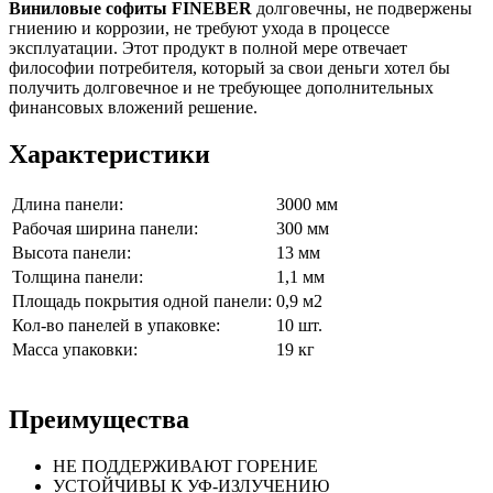
Виниловые софиты FINEBER
долговечны, не подвержены
гниению и коррозии, не требуют ухода в процессе
эксплуатации. Этот продукт в полной мере отвечает
философии потребителя, который за свои деньги хотел бы
получить долговечное и не требующее дополнительных
финансовых вложений решение.
Характеристики
Длина панели:
3000 мм
Рабочая ширина панели:
300 мм
Высота панели:
13 мм
Толщина панели:
1,1 мм
Площадь покрытия одной панели:
0,9 м2
Кол-во панелей в упаковке:
10 шт.
Масса упаковки:
19 кг
Преимущества
НЕ ПОДДЕРЖИВАЮТ ГОРЕНИЕ
УСТОЙЧИВЫ К УФ-ИЗЛУЧЕНИЮ