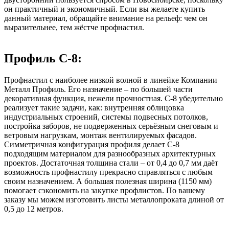
он практичный и экономичный. Если вы желаете купить
данный материал, обращайте внимание на рельеф: чем он
выразительнее, тем жёстче профнастил.
Профиль С-8:
Профнастил с наиболее низкой волной в линейке Компании
Металл Профиль. Его назначение – по большей части
декоративная функция, нежели прочностная. С-8 убедительно
реализует такие задачи, как: внутренняя облицовка
индустриальных строений, системы подвесных потолков,
постройка заборов, не подверженных серьёзным снеговым и
ветровым нагрузкам, монтаж вентилируемых фасадов.
Симметричная конфигурация профиля делает С-8
подходящим материалом для разнообразных архитектурных
проектов. Достаточная толщина стали – от 0,4 до 0,7 мм даёт
возможность профнастилу прекрасно справляться с любым
своим назначением. А большая полезная ширина (1150 мм)
помогает сэкономить на закупке профлистов. По вашему
заказу мы можем изготовить листы металлопроката длиной от
0,5 до 12 метров.