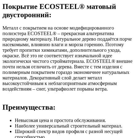
Покрытие ECOSTEEL® матовый
двусторонний:
Металл с покрытием на основе модифицированного
полиэстера ECOSTEEL® – прекрасная альтернатива
природному материалу. Натуральное дерево поддаётся порче
насекомыми, влиянию влаги и мороза горению. Поэтому
требует пропитки химикатами, дополнительного ухода,
окраске. Всё это не соответствует изначальной идее
экологически чистого стройматериала. ECOSTEEL® внешне
почти нельзя отличить от дерева. Вместе с тем изделия с
полимерным покрытием гораздо экономичнее натуральных
материалов. Декоративный слой делает металл
высокоустойчивым к неблагоприятным атмосферным
воздействиям – снег, ультрафиолет порывы ветра.
Преимущества:
Невысокая цена и простота обслуживания.
Наиболее универсальный строительный материал.
Широкий спектр видов профиля с разной несущей
способностью.