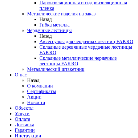
Пароизоляционная и гидроизоляционная
пленка
Металлические изделия на заказ
Назад
Гибка металла
Чердачные лестницы
Назад
Аксессуары для чердачных лестниц FAKRO
Складные деревянные чердачные лестницы
FAKRO
Складные металлические чердачные
лестницы FAKRO
Металлический штакетник
О нас
Назад
О компании
Сертификаты
Акции
Новости
Объекты
Услуги
Оплата
Доставка
Гарантии
Инструкции