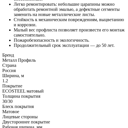
Легко ремонтировать: небольшие царапины можно
обработать ремонтной эмалью, а дефектные сегменты
заменить на новые металлические листы.
Стойкость к механическим повреждениям, выцветанию
и коррозии.
Малый вес профлиста позволяет произвести его монтаж
самостоятельно.
Пожаробезопасность и экологичность.
Продолжительный срок эксплуатации — до 50 лет.
Бренд
Металл Профиль
Страна
Россия
Ширина, м
1.2
Покрытие
ECOSTEEL матовый
Толщина покрытия
30/30
Блеск покрытия
Матовое
Лицевые стороны
Двустороннее покрытие
Рабочая ширина, мм