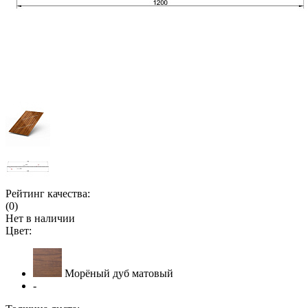
Рейтинг качества:
(0)
Нет в наличии
Цвет:
Морёный дуб матовый
-