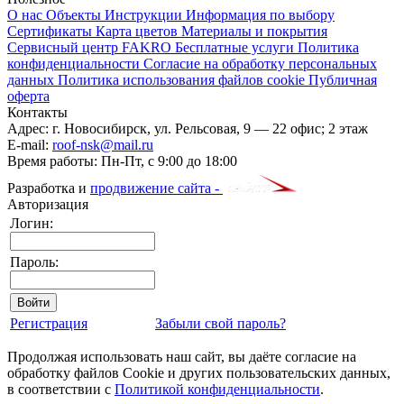
О нас
Объекты
Инструкции
Информация по выбору
Сертификаты
Карта цветов
Материалы и покрытия
Сервисный центр FAKRO
Бесплатные услуги
Политика
конфиденциальности
Согласие на обработку персональных
данных
Политика использования файлов cookie
Публичная
оферта
Контакты
Адрес:
г. Новосибирск
,
ул. Рельсовая, 9
— 22 офис; 2 этаж
E-mail:
roof-nsk@mail.ru
Время работы:
Пн-Пт, с 9:00 до 18:00
Разработка и
продвижение сайта -
Авторизация
Логин:
Пароль:
Регистрация
Забыли свой пароль?
Продолжая использовать наш сайт, вы даёте согласие на
обработку файлов Cookie и других пользовательских данных,
в соответствии с
Политикой конфиденциальности
.