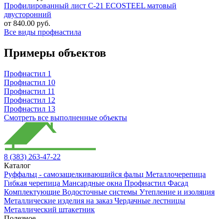
Профилированный лист C-21 ECOSTEEL матовый
двусторонний
от 840.00 руб.
Все виды профнастила
Примеры объектов
Профнастил 1
Профнастил 10
Профнастил 11
Профнастил 12
Профнастил 13
Смотреть все выполненные объекты
8 (383) 263-47-22
Каталог
Руффальц - самозащелкивающийся фальц
Металлочерепица
Гибкая черепица
Мансардные окна
Профнастил
Фасад
Комплектующие
Водосточные системы
Утепление и изоляция
Металлические изделия на заказ
Чердачные лестницы
Металлический штакетник
Полезное