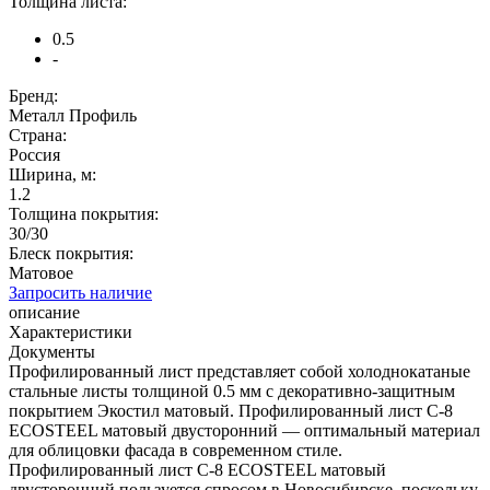
Толщина листа:
0.5
-
Бренд:
Металл Профиль
Страна:
Россия
Ширина, м:
1.2
Толщина покрытия:
30/30
Блеск покрытия:
Матовое
Запросить наличие
описание
Характеристики
Документы
Профилированный лист представляет собой холоднокатаные
стальные листы толщиной 0.5 мм с декоративно-защитным
покрытием Экостил матовый. Профилированный лист С-8
ECOSTEEL матовый двусторонний — оптимальный материал
для облицовки фасада в современном стиле.
Профилированный лист С-8 ECOSTEEL матовый
двусторонний пользуется спросом в Новосибирске, поскольку