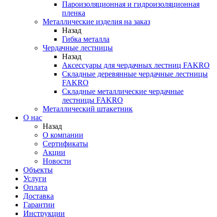
Пароизоляционная и гидроизоляционная
пленка
Металлические изделия на заказ
Назад
Гибка металла
Чердачные лестницы
Назад
Аксессуары для чердачных лестниц FAKRO
Складные деревянные чердачные лестницы
FAKRO
Складные металлические чердачные
лестницы FAKRO
Металлический штакетник
О нас
Назад
О компании
Сертификаты
Акции
Новости
Объекты
Услуги
Оплата
Доставка
Гарантии
Инструкции