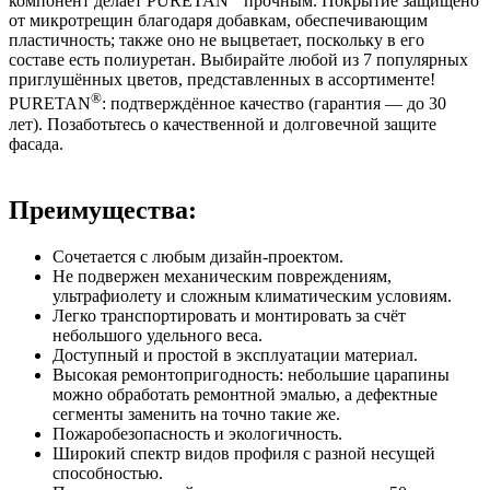
компонент делает PURETAN
прочным. Покрытие защищено
от микротрещин благодаря добавкам, обеспечивающим
пластичность; также оно не выцветает, поскольку в его
составе есть полиуретан. Выбирайте любой из 7 популярных
приглушённых цветов, представленных в ассортименте!
®
PURETAN
: подтверждённое качество (гарантия — до 30
лет). Позаботьтесь о качественной и долговечной защите
фасада.
Преимущества:
Сочетается с любым дизайн-проектом.
Не подвержен механическим повреждениям,
ультрафиолету и сложным климатическим условиям.
Легко транспортировать и монтировать за счёт
небольшого удельного веса.
Доступный и простой в эксплуатации материал.
Высокая ремонтопригодность: небольшие царапины
можно обработать ремонтной эмалью, а дефектные
сегменты заменить на точно такие же.
Пожаробезопасность и экологичность.
Широкий спектр видов профиля с разной несущей
способностью.