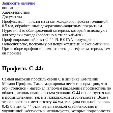
Запросить наличие
описание
Характеристики
Документы
Профнастил — листы из стали холодного проката толщиной
0.5 мм, обработанные декоративно-защитным покрытием
Пуретан. Это облицовочный материал, который используют
для отделки фасада (особенно в стиле хай-тек).
Профилированный лист С-44 PURETAN популярен в
Новосибирске, поскольку он неприхотливый и экономичный.
При выборе профлиста помните: чем рельефнее материал, тем
он прочнее.
Профиль С-44:
Самый высокий профиль серии С в линейке Компании
Металл Профиль. Такая маркировка несёт информацию, что
это «стеновой» материал, впрочем разделение профнастила по
области использования весьма условно. С-44 используется как
в промышленном, так и в гражданском строительстве. Волна
этого профиля имеет высоту 44 мм, толщина стальной основы
0,45-0,8 мм. С-44 отличается высокой стабильностью и
улучшенной жёсткостью. используется, которые подвергаются