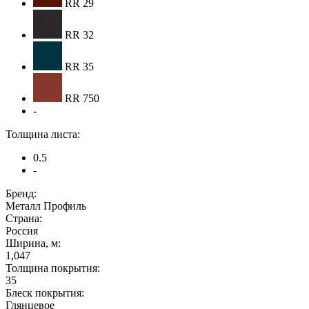
RR 29
RR 32
RR 35
RR 750
-
Толщина листа:
0.5
-
Бренд:
Металл Профиль
Страна:
Россия
Ширина, м:
1,047
Толщина покрытия:
35
Блеск покрытия:
Глянцевое