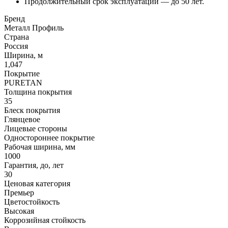
Продолжительный срок эксплуатации — до 50 лет.
Бренд
Металл Профиль
Страна
Россия
Ширина, м
1,047
Покрытие
PURETAN
Толщина покрытия
35
Блеск покрытия
Глянцевое
Лицевые стороны
Одностороннее покрытие
Рабочая ширина, мм
1000
Гарантия, до, лет
30
Ценовая категория
Премьер
Цветостойкость
Высокая
Коррозийная стойкость