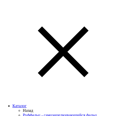
Каталог
Назад
Руффальц - самозащелкивающийся фальц