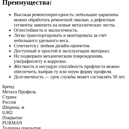
Преимущества:
Высокая ремонтопригодность: небольшие царапины
можно обработать ремонтной эмалью, а дефектные
сегменты заменить на новые металлические листы.
Огнестойкость и экологичность.
Легко транспортировать и монтировать за счёт
небольшого удельного веса.
Сочетается с любым дизайн-проектом.
Доступный и простой в эксплуатации материал.
Не подвержен механическим повреждениям,
ультрафиолету и коррозии.
Жёсткость и несущую способность профлиста можно
обеспечить, выбрав ту или иную форму профиля.
Долговечность — срок службы может составлять 50 лет.
Бренд
Металл Профиль
Страна
Россия
Ширина, м
0,902
Покрытие
PURMAN
Толщина покрытия