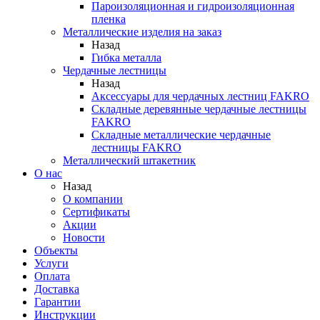
Пароизоляционная и гидроизоляционная
пленка
Металлические изделия на заказ
Назад
Гибка металла
Чердачные лестницы
Назад
Аксессуары для чердачных лестниц FAKRO
Складные деревянные чердачные лестницы
FAKRO
Складные металлические чердачные
лестницы FAKRO
Металлический штакетник
О нас
Назад
О компании
Сертификаты
Акции
Новости
Объекты
Услуги
Оплата
Доставка
Гарантии
Инструкции