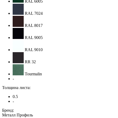
RAL 6005
RAL 7024
RAL 8017
RAL 9005
RAL 9010
RR 32
Tourmalin
-
Толщина листа:
0.5
-
Бренд:
Металл Профиль