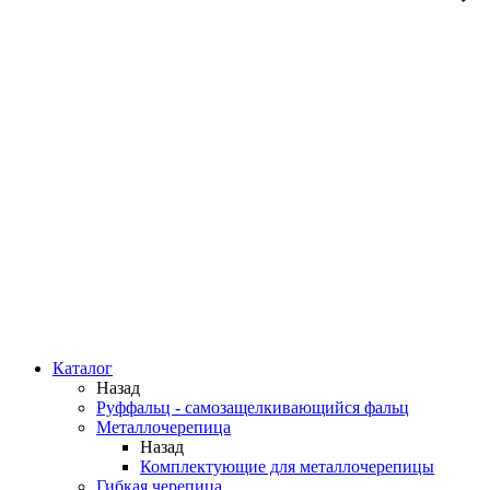
Каталог
Назад
Руффальц - самозащелкивающийся фальц
Металлочерепица
Назад
Комплектующие для металлочерепицы
Гибкая черепица