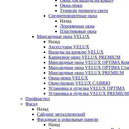
Окна для выхода на крышу
Окна-люки
Туннели дневного света
Среднеповоротные окна
Назад
Деревянные окна
Пластиковые окна
Мансардные окна VELUX
Назад
Аксессуары VELUX
Выходы на кровлю VELUX
Карнизное окно VELUX PREMIUM
Мансардные окна VELUX OPTIMA Ком
Мансардные окна VELUX OPTIMA Ста
Мансардные окна VELUX PREMIUM
Окна-люки VELUX
Окно-балкон VELUX CABRIO
Установка и отделка VELUX OPTIMA
Установка и отделка VELUX PREMIUM
Профнастил
Фасад
Назад
Сайдинг металлический
Фасадные и цокольные панели
Назад