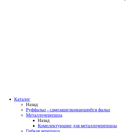
Каталог
Назад
Руффальц - самозащелкивающийся фальц
Металлочерепица
Назад
Комплектующие для металлочерепицы
Гибкая черепица