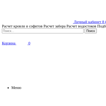
Личный кабинет
8 
Расчет кровли и софитов
Расчет забора
Расчет водостоков
Подб
Корзина
0
Меню