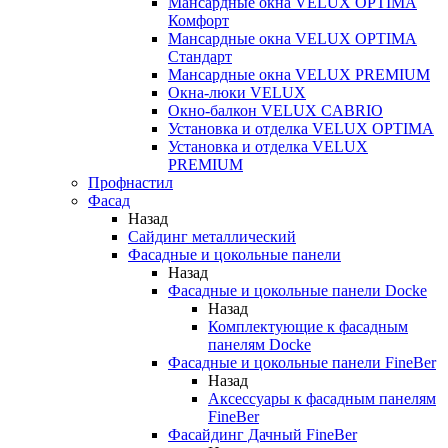
Мансардные окна VELUX OPTIMA
Комфорт
Мансардные окна VELUX OPTIMA
Стандарт
Мансардные окна VELUX PREMIUM
Окна-люки VELUX
Окно-балкон VELUX CABRIO
Установка и отделка VELUX OPTIMA
Установка и отделка VELUX
PREMIUM
Профнастил
Фасад
Назад
Сайдинг металлический
Фасадные и цокольные панели
Назад
Фасадные и цокольные панели Docke
Назад
Комплектующие к фасадным
панелям Docke
Фасадные и цокольные панели FineBer
Назад
Аксессуары к фасадным панелям
FineBer
Фасайдинг Дачный FineBer