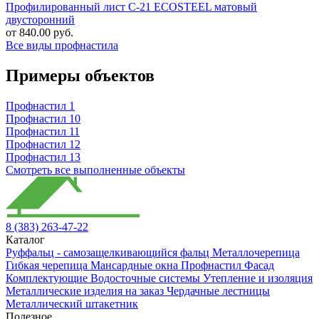
Профилированный лист C-21 ECOSTEEL матовый
двусторонний
от 840.00 руб.
Все виды профнастила
Примеры объектов
Профнастил 1
Профнастил 10
Профнастил 11
Профнастил 12
Профнастил 13
Смотреть все выполненные объекты
8 (383) 263-47-22
Каталог
Руффальц - самозащелкивающийся фальц
Металлочерепица
Гибкая черепица
Мансардные окна
Профнастил
Фасад
Комплектующие
Водосточные системы
Утепление и изоляция
Металлические изделия на заказ
Чердачные лестницы
Металлический штакетник
Полезное