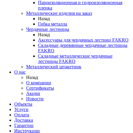
Пароизоляционная и гидроизоляционная
пленка
Металлические изделия на заказ
Назад
Гибка металла
Чердачные лестницы
Назад
Аксессуары для чердачных лестниц FAKRO
Складные деревянные чердачные лестницы
FAKRO
Складные металлические чердачные
лестницы FAKRO
Металлический штакетник
О нас
Назад
О компании
Сертификаты
Акции
Новости
Объекты
Услуги
Оплата
Доставка
Гарантии
Инструкции