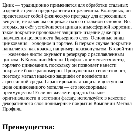
Цинк ― традиционно применяется для обработки стальных
изделий с целью предохранения от ржавчины. Во-первых, он
представляет собой физическую преграду для агрессивных
веществ, не давая им соприкасаться со стальной основой. Во-
вторых, за счёт устойчивости цинка к атмосферной коррозии,
такое покрытие продолжает защищать изделие даже при
нарушении целостности барьерного слоя. Основные виды
цинкования – холодное и горячее. В первом случае покрытие
напыляется, как краска, например, краскопультом. Второй тип
― железные листы окунают в резервуар с расплавленным
цинком. В Компании Металл Профиль применяется метод
горячего цинкования, поскольку он позволяет нанести
покрытие более равномерно. Пропущенных сегментов нет,
поэтому, металл надёжно защищён от воздействия
агрессивной среды. Гарантированная защита и доступная
цена оцинкованного металла ― его неоспоримые
преимущества! Если вы желаете придать больше
оригинальности и эстетики фасаду, используйте в качестве
декоративного слоя полимерные покрытия Компании Металл
Профиль.
Преимущества: