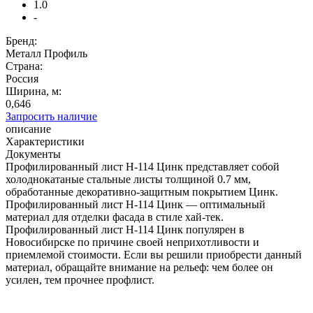
1.0
-
Бренд:
Металл Профиль
Страна:
Россия
Ширина, м:
0,646
Запросить наличие
описание
Характеристики
Документы
Профилированный лист Н-114 Цинк представляет собой
холоднокатаные стальные листы толщиной 0.7 мм,
обработанные декоративно-защитным покрытием Цинк.
Профилированный лист Н-114 Цинк — оптимальный
материал для отделки фасада в стиле хай-тек.
Профилированный лист Н-114 Цинк популярен в
Новосибирске по причине своей неприхотливости и
приемлемой стоимости. Если вы решили приобрести данный
материал, обращайте внимание на рельеф: чем более он
усилен, тем прочнее профлист.