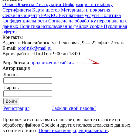
О нас
Объекты
Инструкции
Информация по выбору
Сертификаты
Карта цветов
Материалы и покрытия
Сервисный центр FAKRO
Бесплатные услуги
Политика
конфиденциальности
Согласие на обработку персональных
данных
Политика использования файлов cookie
Публичная
оферта
Контакты
Адрес:
г. Новосибирск
,
ул. Рельсовая, 9
— 22 офис; 2 этаж
E-mail:
roof-nsk@mail.ru
Время работы:
Пн-Пт, с 9:00 до 18:00
Разработка и
продвижение сайта -
Авторизация
Логин:
Пароль:
Регистрация
Забыли свой пароль?
Продолжая использовать наш сайт, вы даёте согласие на
обработку файлов Cookie и других пользовательских данных,
в соответствии с
Политикой конфиденциальности
.