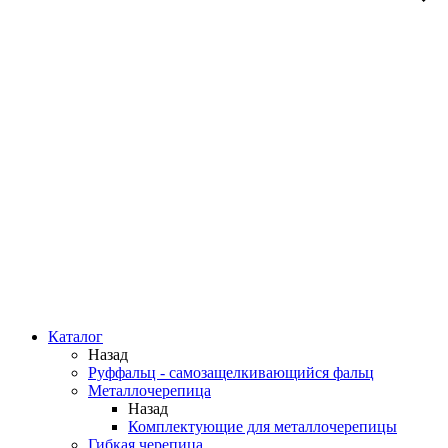
Каталог
Назад
Руффальц - самозащелкивающийся фальц
Металлочерепица
Назад
Комплектующие для металлочерепицы
Гибкая черепица