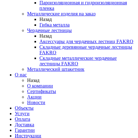
Пароизоляционная и гидроизоляционная
пленка
Металлические изделия на заказ
Назад
Гибка металла
Чердачные лестницы
Назад
Аксессуары для чердачных лестниц FAKRO
Складные деревянные чердачные лестницы
FAKRO
Складные металлические чердачные
лестницы FAKRO
Металлический штакетник
О нас
Назад
О компании
Сертификаты
Акции
Новости
Объекты
Услуги
Оплата
Доставка
Гарантии
Инструкции