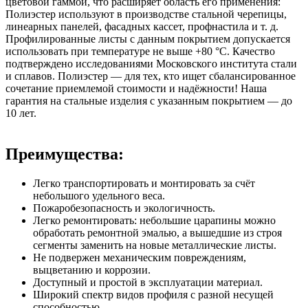
цветовой гаммой, что расширяет область его применения:
Полиэстер используют в производстве стальной черепицы,
линеарных панелей, фасадных кассет, профнастила и т. д.
Профилированные листы с данным покрытием допускается
использовать при температуре не выше +80 °С. Качество
подтверждено исследованиями Московского института стали
и сплавов. Полиэстер — для тех, кто ищет сбалансированное
сочетание приемлемой стоимости и надёжности! Наша
гарантия на стальные изделия с указанным покрытием — до
10 лет.
Преимущества:
Легко транспортировать и монтировать за счёт
небольшого удельного веса.
Пожаробезопасность и экологичность.
Легко ремонтировать: небольшие царапины можно
обработать ремонтной эмалью, а вышедшие из строя
сегменты заменить на новые металлические листы.
Не подвержен механическим повреждениям,
выцветанию и коррозии.
Доступный и простой в эксплуатации материал.
Широкий спектр видов профиля с разной несущей
способностью.