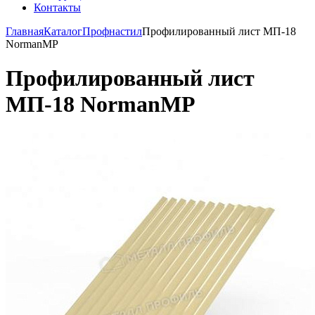
Контакты
Главная
Каталог
Профнастил
Профилированный лист МП-18
NormanMP
Профилированный лист
МП-18 NormanMP