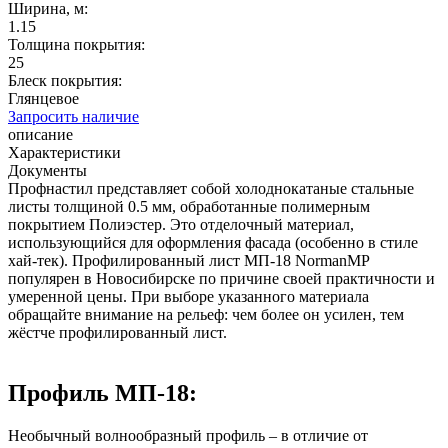
Ширина, м:
1.15
Толщина покрытия:
25
Блеск покрытия:
Глянцевое
Запросить наличие
описание
Характеристики
Документы
Профнастил представляет собой холоднокатаные стальные
листы толщиной 0.5 мм, обработанные полимерным
покрытием Полиэстер. Это отделочный материал,
использующийся для оформления фасада (особенно в стиле
хай-тек). Профилированный лист МП-18 NormanMP
популярен в Новосибирске по причине своей практичности и
умеренной цены. При выборе указанного материала
обращайте внимание на рельеф: чем более он усилен, тем
жёстче профилированный лист.
Профиль МП-18:
Необычный волнообразный профиль – в отличие от