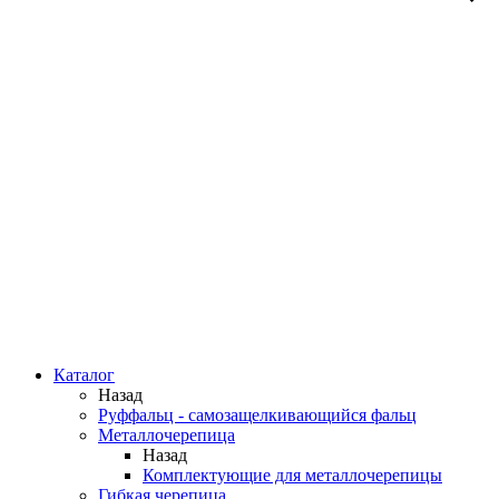
Каталог
Назад
Руффальц - самозащелкивающийся фальц
Металлочерепица
Назад
Комплектующие для металлочерепицы
Гибкая черепица