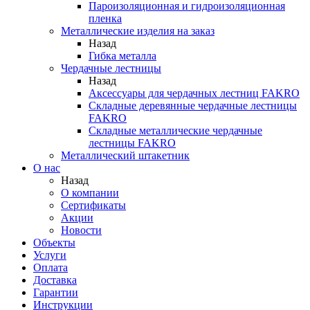
Пароизоляционная и гидроизоляционная
пленка
Металлические изделия на заказ
Назад
Гибка металла
Чердачные лестницы
Назад
Аксессуары для чердачных лестниц FAKRO
Складные деревянные чердачные лестницы
FAKRO
Складные металлические чердачные
лестницы FAKRO
Металлический штакетник
О нас
Назад
О компании
Сертификаты
Акции
Новости
Объекты
Услуги
Оплата
Доставка
Гарантии
Инструкции