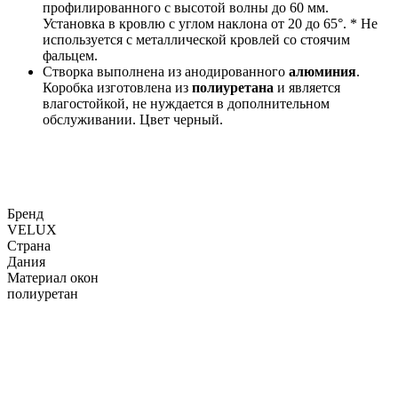
профилированного с высотой волны до 60 мм.
Установка в кровлю с углом наклона от 20 до 65°. * Не
используется с металлической кровлей со стоячим
фальцем.
Створка выполнена из анодированного
алюминия
.
Коробка изготовлена из
полиуретана
и является
влагостойкой, не нуждается в дополнительном
обслуживании. Цвет черный.
Бренд
VELUX
Страна
Дания
Материал окон
полиуретан