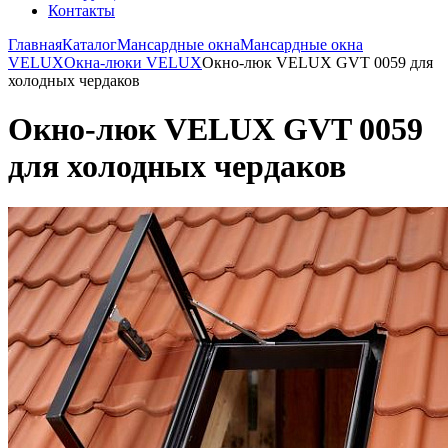
Контакты
Главная
Каталог
Мансардные окна
Мансардные окна
VELUX
Окна-люки VELUX
Окно-люк VELUX GVT 0059 для
холодных чердаков
Окно-люк VELUX GVT 0059
для холодных чердаков