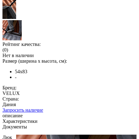
Рейтинг качества:
(0)
Нет в наличии
Размер (ширина х высота, см):
54x83
-
Бренд:
VELUX
Страна:
Дания
Запросить наличие
описание
Характеристики
Документы
Люк