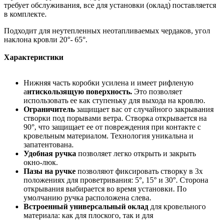
требует обслуживания, все для установки (оклад) поставляется
в комплекте.
Подходит для неутепленных неотапливаемых чердаков, угол
наклона кровли 20°- 65°.
Характеристики
Нижняя часть коробки усилена и имеет рифленую
а
нтискользящую поверхность.
Это позволяет
использовать ее как ступеньку для выхода на кровлю.
Ограничитель
защищает вас от случайного закрывания
створки под порывами ветра. Створка открывается на
90°, что защищает ее от повреждения при контакте с
кровельным материалом. Технология уникальна и
запатентована.
Удобная ручка
позволяет легко открыть и закрыть
окно-люк.
Пазы на ручке
позволяют фиксировать створку в 3х
положениях для проветривания: 5°, 15° и 30°. Сторона
открывания выбирается во время установки. По
умолчанию ручка расположена слева.
Встроенный универсальный оклад
для кровельного
материала: как для плоского, так и для