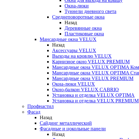
Окна для выхода на крышу
Окна-люки
Туннели дневного света
Среднеповоротные окна
Назад
Деревянные окна
Пластиковые окна
Мансардные окна VELUX
Назад
Аксессуары VELUX
Выходы на кровлю VELUX
Карнизное окно VELUX PREMIUM
Мансардные окна VELUX OPTIMA Ком
Мансардные окна VELUX OPTIMA Ста
Мансардные окна VELUX PREMIUM
Окна-люки VELUX
Окно-балкон VELUX CABRIO
Установка и отделка VELUX OPTIMA
Установка и отделка VELUX PREMIUM
Профнастил
Фасад
Назад
Сайдинг металлический
Фасадные и цокольные панели
Назад