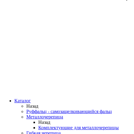
Каталог
Назад
Руффальц - самозащелкивающийся фальц
Металлочерепица
Назад
Комплектующие для металлочерепицы
Гибкая черепица