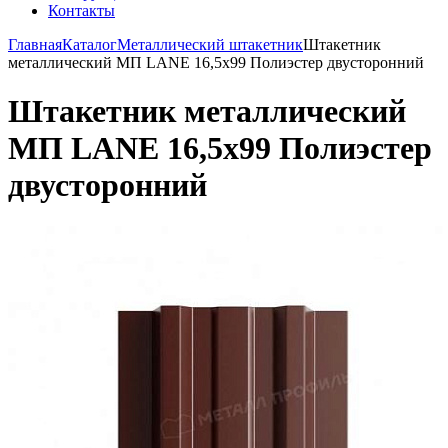
Контакты
Главная
Каталог
Металлический штакетник
Штакетник
металлический МП LАNE 16,5х99 Полиэстер двусторонний
Штакетник металлический
МП LАNE 16,5х99 Полиэстер
двусторонний