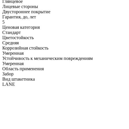
Глянцевое
Лицевые стороны
Двустороннее покрытие
Гарантия, до, лет
5
Ценовая категория
Стандарт
Цветостойкость
Средняя
Коррозийная стойкость
Умеренная
Устойчивость к механическим повреждениям
Умеренная
Область применения
Забор
Вид штакетника
LАNE