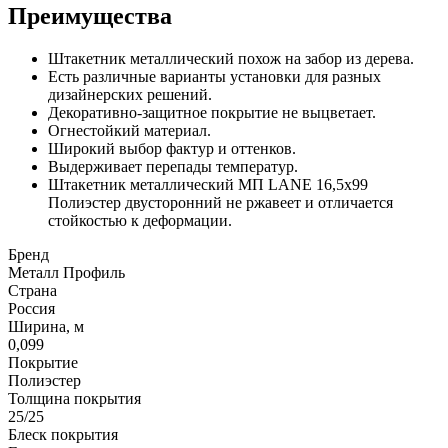
Преимущества
Штакетник металлический похож на забор из дерева.
Есть различные варианты установки для разных
дизайнерских решений.
Декоративно-защитное покрытие не выцветает.
Огнестойкий материал.
Широкий выбор фактур и оттенков.
Выдерживает перепады температур.
Штакетник металлический МП LАNE 16,5х99
Полиэстер двусторонний не ржавеет и отличается
стойкостью к деформации.
Бренд
Металл Профиль
Страна
Россия
Ширина, м
0,099
Покрытие
Полиэстер
Толщина покрытия
25/25
Блеск покрытия