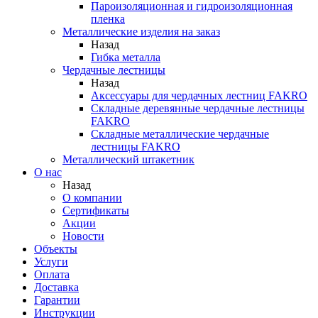
Пароизоляционная и гидроизоляционная
пленка
Металлические изделия на заказ
Назад
Гибка металла
Чердачные лестницы
Назад
Аксессуары для чердачных лестниц FAKRO
Складные деревянные чердачные лестницы
FAKRO
Складные металлические чердачные
лестницы FAKRO
Металлический штакетник
О нас
Назад
О компании
Сертификаты
Акции
Новости
Объекты
Услуги
Оплата
Доставка
Гарантии
Инструкции