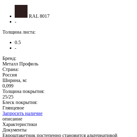
RAL 8017
-
Толщина листа:
0.5
-
Бренд:
Металл Профиль
Страна:
Россия
Ширина, м:
0,099
Толщина покрытия:
25/25
Блеск покрытия:
Глянцевое
Запросить наличие
описание
Характеристики
Документы
Евроштакетник постепенно становится альтернативой