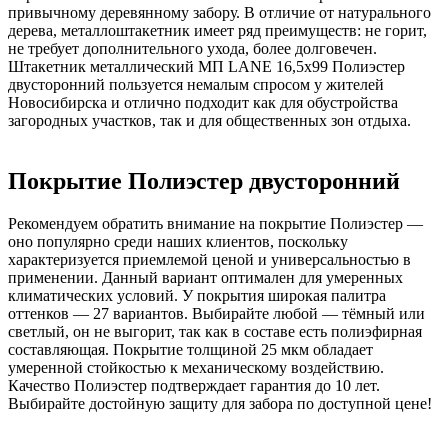
привычному деревянному забору. В отличие от натурального
дерева, металлоштакетник имеет ряд преимуществ: не горит,
не требует дополнительного ухода, более долговечен.
Штакетник металлический МП LАNE 16,5х99 Полиэстер
двусторонний пользуется немалым спросом у жителей
Новосибирска и отлично подходит как для обустройства
загородных участков, так и для общественных зон отдыха.
Покрытие Полиэстер двусторонний
Рекомендуем обратить внимание на покрытие Полиэстер —
оно популярно среди наших клиентов, поскольку
характеризуется приемлемой ценой и универсальностью в
применении. Данный вариант оптимален для умеренных
климатических условий. У покрытия широкая палитра
оттенков — 27 вариантов. Выбирайте любой — тёмный или
светлый, он не выгорит, так как в составе есть полиэфирная
составляющая. Покрытие толщиной 25 мкм обладает
умеренной стойкостью к механическому воздействию.
Качество Полиэстер подтверждает гарантия до 10 лет.
Выбирайте достойную защиту для забора по доступной цене!