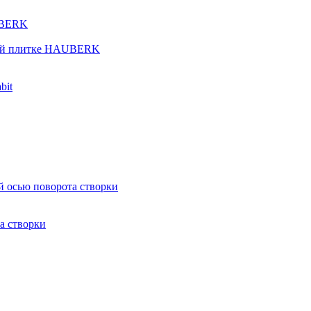
UBERK
кой плитке HAUBERK
bit
й осью поворота створки
а створки