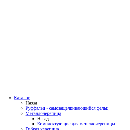
Каталог
Назад
Руффальц - самозащелкивающийся фальц
Металлочерепица
Назад
Комплектующие для металлочерепицы
Гибкая черепица