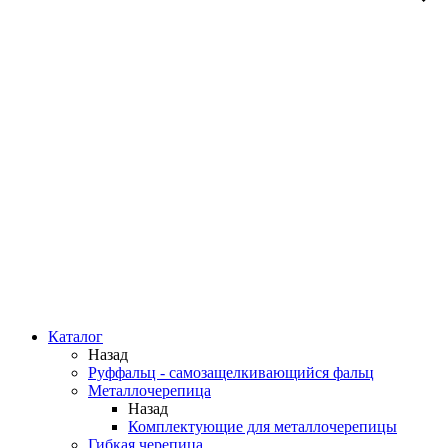
Каталог
Назад
Руффальц - самозащелкивающийся фальц
Металлочерепица
Назад
Комплектующие для металлочерепицы
Гибкая черепица